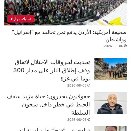
تحليلات واراء
صحيفة أمريكية: الأردن يدفع ثمن تحالفه مع “إسرائيل”
وواشنطن
2026-08-06
تحديث لخروقات الاحتلال لاتفاق
وقف إطلاق النار على مدار 300
يوما في غزة
2026-08-06
حقوقيون يحذرون: حياة مزيد سقف
الحيط في خطر داخل سجون
السلطة
2026-08-06
قيادي في “فتح” يعلن استقالته