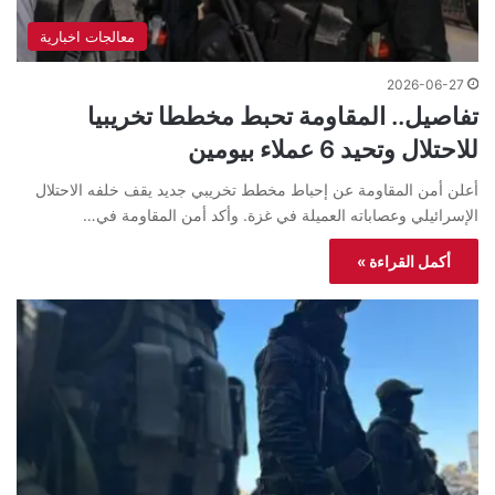
معالجات اخبارية
2026-06-27
تفاصيل.. المقاومة تحبط مخططا تخريبيا
للاحتلال وتحيد 6 عملاء بيومين
أعلن أمن المقاومة عن إحباط مخطط تخريبي جديد يقف خلفه الاحتلال
الإسرائيلي وعصاباته العميلة في غزة. وأكد أمن المقاومة في…
أكمل القراءة »