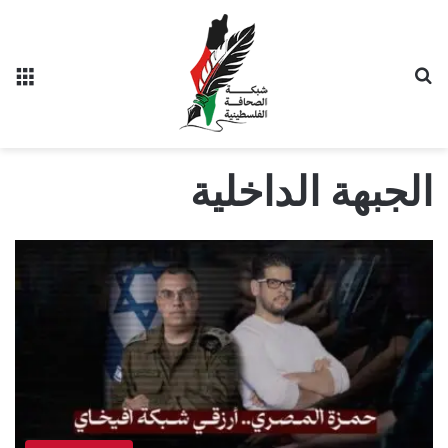
بحث عن
الق
الجبهة الداخلية