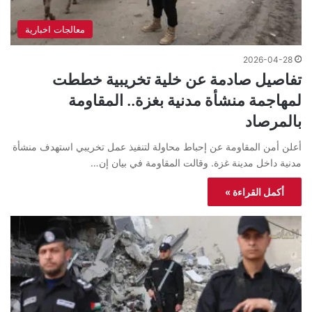
معالجات اخبارية
2026-04-28
تفاصيل صادمة عن خلية تخريبية خططت
لمهاجمة منشأة مدنية بغزة.. المقاومة
بالمرصاد
أعلن أمن المقاومة عن إحباط محاولة لتنفيذ عمل تخريبي استهدف منشأة
مدنية داخل مدينة غزة. وقالت المقاومة في بيان إن…
أكمل القراءة »