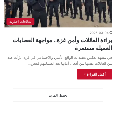
معالجات اخبارية
2026-03-04
براءة العائلات وأمن غزة.. مواجهة العصابات
العميلة مستمرة
في مشهد يعكس تعقيدات الواقع الأمني والاجتماعي في غزة، برّأت عدد
من العائلات نفسها من أفعال أبنائها بعد انضمامهم لبعض…
أكمل القراءة »
تحميل المزيد