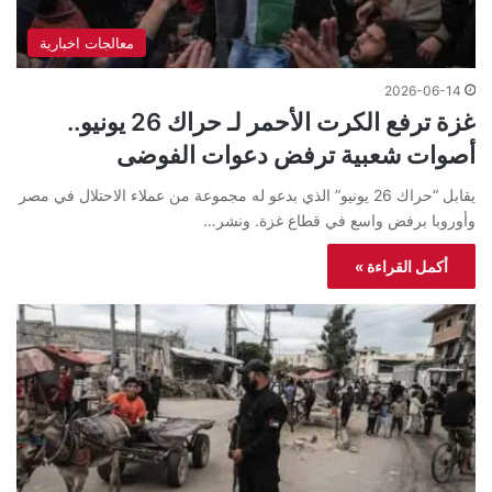
معالجات اخبارية
2026-06-14
غزة ترفع الكرت الأحمر لـ حراك 26 يونيو..
أصوات شعبية ترفض دعوات الفوضى
يقابل “حراك 26 يونيو” الذي بدعو له مجموعة من عملاء الاحتلال في مصر
وأوروبا برفض واسع في قطاع غزة. ونشر…
أكمل القراءة »