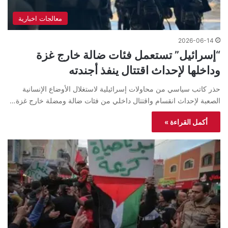
معالجات اخبارية
2026-06-14
“إسرائيل” تستعمل فئات ضالة خارج غزة
وداخلها لإحداث اقتتال ينفذ أجندته
حذر كاتب سياسي من محاولات إسرائيلية لاستغلال الأوضاع الإنسانية
الصعبة لإحداث انقسام واقتتال داخلي من فئات ضالة ومضلة خارج غزة…
أكمل القراءة »