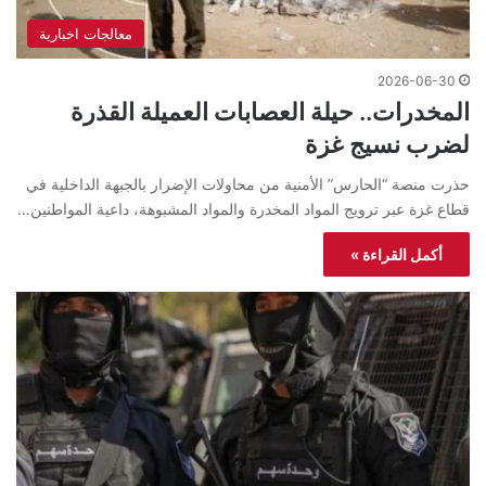
معالجات اخبارية
2026-06-30
المخدرات.. حيلة العصابات العميلة القذرة
لضرب نسيج غزة
حذرت منصة “الحارس” الأمنية من محاولات الإضرار بالجبهة الداخلية في
قطاع غزة عبر ترويج المواد المخدرة والمواد المشبوهة، داعية المواطنين…
أكمل القراءة »