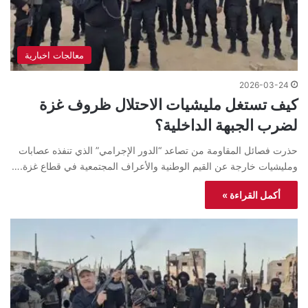
معالجات اخبارية
2026-03-24
كيف تستغل مليشيات الاحتلال ظروف غزة
لضرب الجبهة الداخلية؟
حذرت فصائل المقاومة من تصاعد “الدور الإجرامي” الذي تنفذه عصابات
ومليشيات خارجة عن القيم الوطنية والأعراف المجتمعية في قطاع غزة.…
أكمل القراءة »