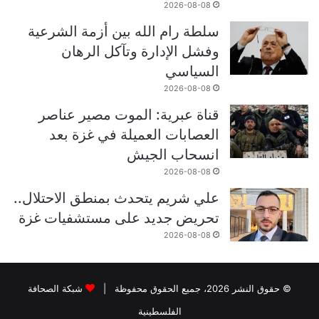
2026-08-08
سلطة رام الله بين أزمة الشرعية
وفشل الإدارة وتآكل الرهان
السياسي
2026-08-08
قناة عبرية: الموت مصير عناصر
العصابات العميلة في غزة بعد
انسحاب الجيش
2026-08-08
علي شريم يتحدث بمنطق الاحتلال..
تحريض جديد على مستشفيات غزة
2026-08-08
© حقوق النشر 2026، جميع الحقوق محفوظة |
شبكة الصحافة
الفلسطينية