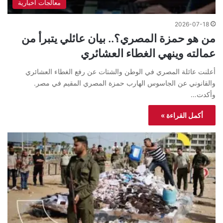
معالجات اخبارية
2026-07-18
من هو حمزة المصري؟.. بيان عائلي يتبرأ من
عمالته وينهي الغطاء العشائري
أعلنت عائلة المصري في الوطن والشتات عن رفع الغطاء العشائري
والقانوني عن الجاسوس الهارب حمزة المصري المقيم في مصر.
وأكدت…
أكمل القراءة »