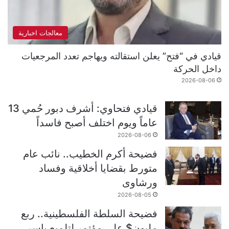
معالجات اخبارية
قيادي في “فتح” يعلن استقالته ويهاجم تعدد المرجعيات
داخل الحركة
2026-08-06
قيادي فتحاوي: أشرف دبور حُمي 13
عاماً ويوم اختلف أصبح فاسداً
2026-08-06
فضيحة أكرم الخطيب.. نائب عام
متورط بقضايا أخلاقية وفساد
ورشاوى
2026-08-05
فضيحة السلطة الفلسطينية.. ربع
مليون$ على مؤتمر لتلميع ياسر