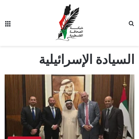
بحث عن
الق
السيادة الإسرائيلية