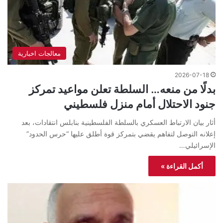
معالجات اخبارية
2026-07-18
بدلًا من منعه… السلطة تعلن مواعيد تمركز
جنود الاحتلال أمام منزل فلسطيني
أثار بيان الارتباط العسكري بالسلطة الفلسطينية بنابلس انتقادات، بعد
إعلانه التوصل لتفاهم يقضي بتمركز قوة أطلق عليها “حرس الحدود”
الإسرائيلي…
أكمل القراءة »