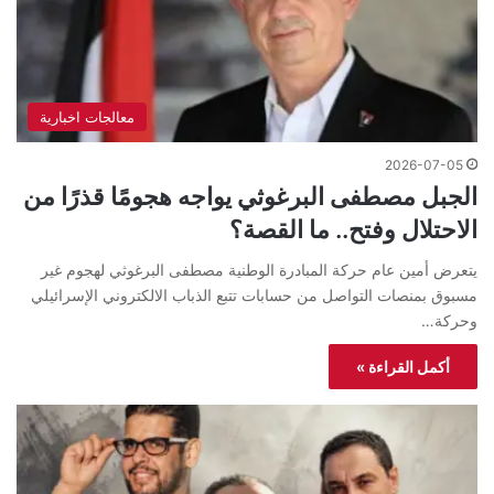
معالجات اخبارية
2026-07-05
الجبل مصطفى البرغوثي يواجه هجومًا قذرًا من
الاحتلال وفتح.. ما القصة؟
يتعرض أمين عام حركة المبادرة الوطنية مصطفى البرغوثي لهجوم غير
مسبوق بمنصات التواصل من حسابات تتبع الذباب الالكتروني الإسرائيلي
وحركة…
أكمل القراءة »