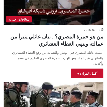
معالجات اخبارية
2026-07-18
من هو حمزة المصري؟.. بيان عائلي يتبرأ من
عمالته وينهي الغطاء العشائري
أعلنت عائلة المصري في الوطن والشتات عن رفع الغطاء العشائري
والقانوني عن الجاسوس الهارب حمزة المصري المقيم في مصر.
وأكدت…
أكمل القراءة »