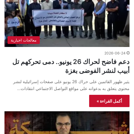
معالجات اخبارية
2026-06-24
دعم فاضح لحراك 26 يونيو.. دمى تحركهم تل
أبيب لنشر الفوضى بغزة
يثير ظهور القائمين على حراك 26 يونيو على صفحات إسرائيلية لنشر
محتوى يتعلق به بدعواته على مواقع التواصل الاجتماعي انتقادات…
أكمل القراءة »