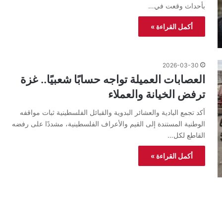
بأحداث وقعت في…
أكمل القراءة »
2026-03-30
العصابات العميلة تواجه حسابًا شعبيًا.. غزة
ترفض الخيانة والعملاء
أكد تجمع البادية والعشائر البدوية والقبائل الفلسطينية ثبات مواقفه
الوطنية المستندة إلى القيم والأعراف الفلسطينية، مشددًا على رفضه
القاطع لكل…
أكمل القراءة »