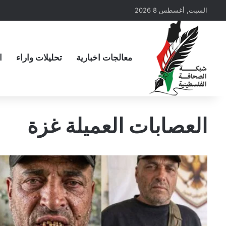
السبت, أغسطس 8 2026
معالجات اخبارية
تحليلات واراء
ا
العصابات العميلة غزة