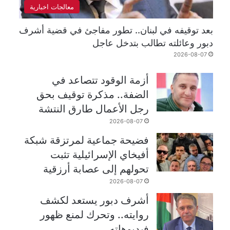
معالجات اخبارية
بعد توقيفه في لبنان.. تطور مفاجئ في قضية أشرف
دبور وعائلته تطالب بتدخل عاجل
2026-08-07
أزمة الوقود تتصاعد في
الضفة.. مذكرة توقيف بحق
رجل الأعمال طارق النتشة
2026-08-07
فضيحة جماعية لمرتزقة شبكة
أفيخاي الإسرائيلية تثبت
تحولهم إلى عصابة أرزقية
2026-08-07
أشرف دبور يستعد لكشف
روايته.. وتحرك لمنع ظهور
فيديوهاته