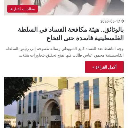
معالجات اخبارية
2026-05-17
بالوثائق.. هيئة مكافحة الفساد في السلطة
الفلسطينية فاسدة حتى النخاع
وجه الناشط ضد الفساد فايز السويطي رسالة مفتوحة إلى رئيس السلطة
الفلسطينية محمود عباس طالب فيها بفتح تحقيق بتجاوزات هيئة…
أكمل القراءة »