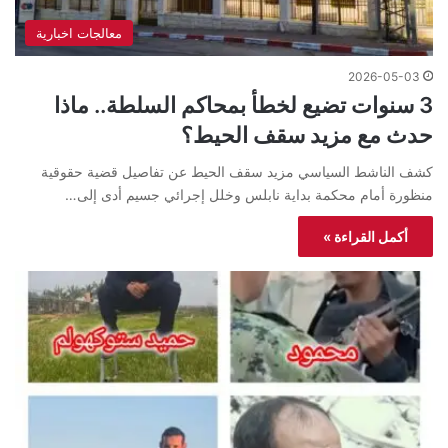
معالجات اخبارية
2026-05-03
3 سنوات تضيع لخطأ بمحاكم السلطة.. ماذا
حدث مع مزيد سقف الحيط؟
كشف الناشط السياسي مزيد سقف الحيط عن تفاصيل قضية حقوقية
منظورة أمام محكمة بداية نابلس وخلل إجرائي جسيم أدى إلى…
أكمل القراءة »