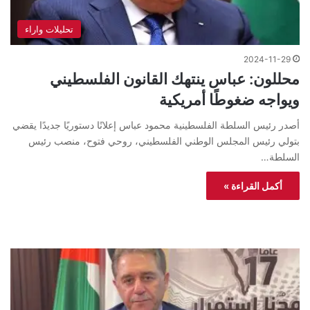
تحليلات واراء
2024-11-29
محللون: عباس ينتهك القانون الفلسطيني
ويواجه ضغوطًا أمريكية
أصدر رئيس السلطة الفلسطينية محمود عباس إعلانًا دستوريًا جديدًا يقضي
بتولي رئيس المجلس الوطني الفلسطيني، روحي فتوح، منصب رئيس
السلطة…
أكمل القراءة »