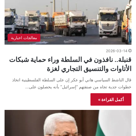
معالجات اخبارية
2026-03-14
قنبلة.. نافذون في السلطة وراء حماية شبكات
الأتاوات والتنسيق التجاري لغزة
قال الناشط السياسي هاني أبو عكر إن على السلطة الفلسطينية اتخاذ
خطوات جدية تجاه من صنفتهم “إسرائيل” بأنه يحصلون على…
أكمل القراءة »