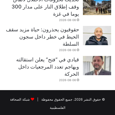
وقف إطلاق النار على مدار 300
يوما في غزة
2026-08-06
حقوقيون يحذرون: حياة مزيد سقف
الحيط في خطر داخل سجون
السلطة
2026-08-06
قيادي في “فتح” يعلن استقالته
ويهاجم تعدد المرجعيات داخل
الحركة
2026-08-06
© حقوق النشر 2026، جميع الحقوق محفوظة |
شبكة الصحافة
الفلسطينية