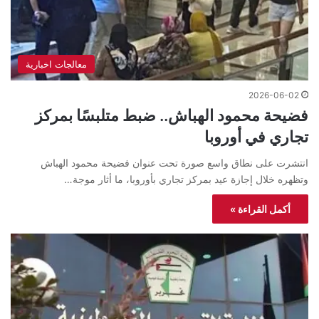
معالجات اخبارية
2026-06-02
فضيحة محمود الهباش.. ضبط متلبسًا بمركز
تجاري في أوروبا
انتشرت على نطاق واسع صورة تحت عنوان فضيحة محمود الهباش
وتظهره خلال إجازة عيد بمركز تجاري بأوروبا، ما أثار موجة…
أكمل القراءة »