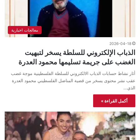
معالجات اخبارية
2026-04-18
الذباب الإلكتروني للسلطة يسخر لتبهيت
الغضب على جريمة تسليمها محمود العدرة
أثار نشاط حسابات الذباب الالكتروني للسلطة الفلسطينية موجة غضب
عقب نشر محتوى يسخر من قضية المناضل الفلسطيني محمود العدرة
الذي…
أكمل القراءة »