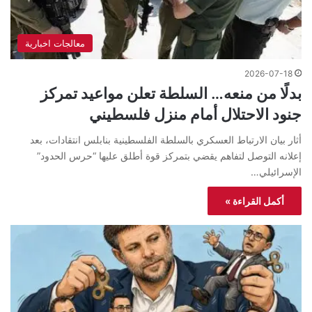
معالجات اخبارية
2026-07-18
بدلًا من منعه… السلطة تعلن مواعيد تمركز
جنود الاحتلال أمام منزل فلسطيني
أثار بيان الارتباط العسكري بالسلطة الفلسطينية بنابلس انتقادات، بعد
إعلانه التوصل لتفاهم يقضي بتمركز قوة أطلق عليها “حرس الحدود”
الإسرائيلي…
أكمل القراءة »