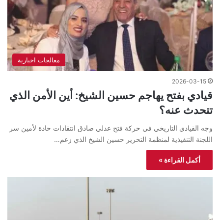
معالجات اخبارية
2026-03-15
قيادي بفتح يهاجم حسين الشيخ: أين الأمن الذي
تتحدث عنه؟
وجه القيادي التاريخي في حركة فتح عدلي صادق انتقادات حادة لأمين سر
اللجنة التنفيذية لمنظمة التحرير حسين الشيخ الذي زعم…
أكمل القراءة »