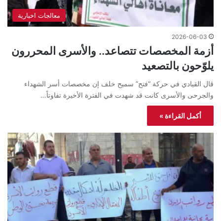
معالجات اخبارية
2026-06-03
أزمة المخصصات تتصاعد.. والأسرى المحررون
يلوّحون بالتصعيد
قال القيادي في حركة “فتح” سميح خلف إن مخصصات أسر الشهداء
والجرحى والأسرى كانت قد شهدت في الفترة الأخيرة تفاوتاً…
أكمل القراءة »