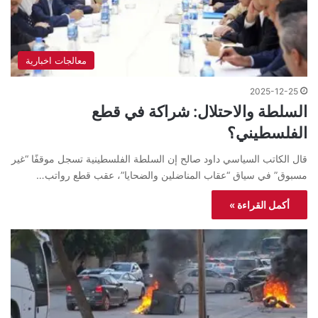
معالجات اخبارية
2025-12-25
السلطة والاحتلال: شراكة في قطع
الفلسطيني؟
قال الكاتب السياسي داود صالح إن السلطة الفلسطينية تسجل موقفًا “غير
مسبوق” في سياق “عقاب المناضلين والضحايا”، عقب قطع رواتب…
أكمل القراءة »