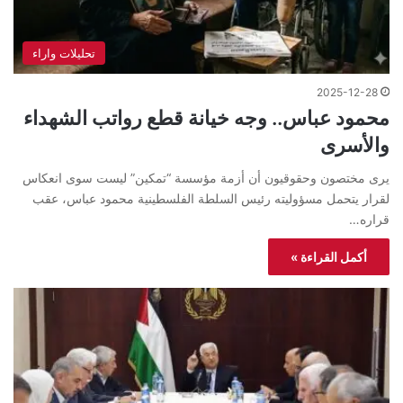
تحليلات واراء
2025-12-28
محمود عباس.. وجه خيانة قطع رواتب الشهداء
والأسرى
يرى مختصون وحقوقيون أن أزمة مؤسسة “تمكين” ليست سوى انعكاس
لقرار يتحمل مسؤوليته رئيس السلطة الفلسطينية محمود عباس، عقب
قراره…
أكمل القراءة »