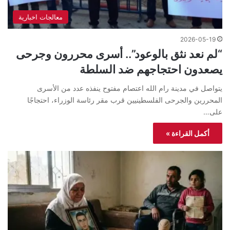
معالجات اخبارية
2026-05-19
“لم نعد نثق بالوعود”.. أسرى محررون وجرحى
يصعدون احتجاجهم ضد السلطة
يتواصل في مدينة رام الله اعتصام مفتوح ينفذه عدد من الأسرى
المحررين والجرحى الفلسطينيين قرب مقر رئاسة الوزراء، احتجاجًا
على…
أكمل القراءة »