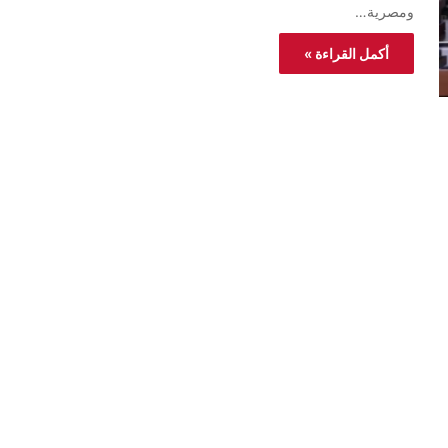
ومصرية…
أكمل القراءة »