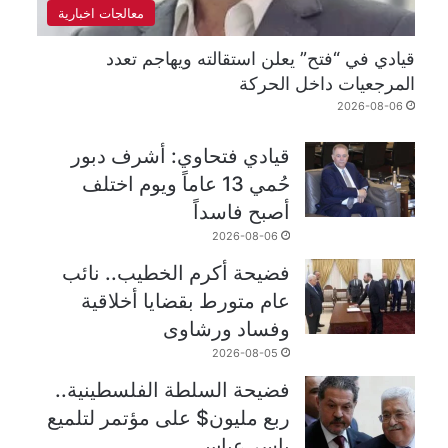
معالجات اخبارية
قيادي في “فتح” يعلن استقالته ويهاجم تعدد
المرجعيات داخل الحركة
2026-08-06
قيادي فتحاوي: أشرف دبور
حُمي 13 عاماً ويوم اختلف
أصبح فاسداً
2026-08-06
فضيحة أكرم الخطيب.. نائب
عام متورط بقضايا أخلاقية
وفساد ورشاوى
2026-08-05
فضيحة السلطة الفلسطينية..
ربع مليون$ على مؤتمر لتلميع
ياسر عباس