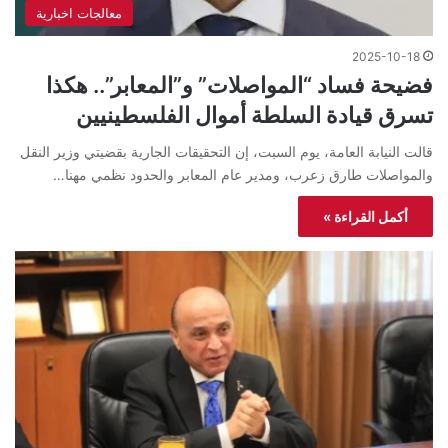
معالجات اخبارية
2025-10-18
فضيحة فساد “المواصلات” و”المعابر”.. هكذا
تسرق قيادة السلطة أموال الفلسطينيين
قالت النيابة العامة، يوم السبت، إن التحقيقات الجارية بقضيتي وزير النقل
والمواصلات طارق زعرب، ومدير عام المعابر والحدود نظمي مهنا…
أكمل القراءة »