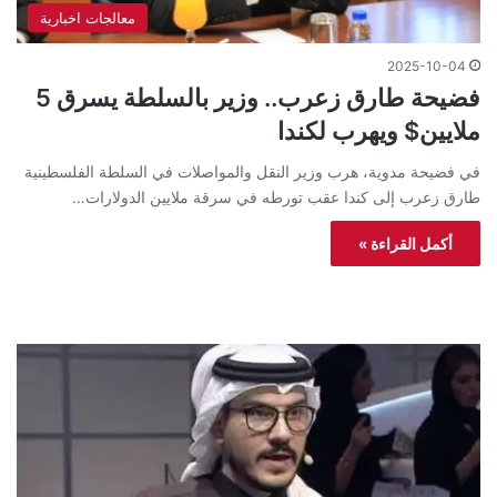
معالجات اخبارية
2025-10-04
فضيحة طارق زعرب.. وزير بالسلطة يسرق 5
ملايين$ ويهرب لكندا
في فضيحة مدوية، هرب وزير النقل والمواصلات في السلطة الفلسطينية
طارق زعرب إلى كندا عقب تورطه في سرقة ملايين الدولارات…
أكمل القراءة »