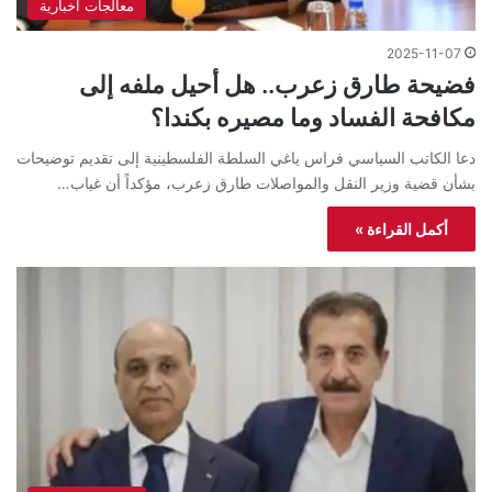
معالجات اخبارية
2025-11-07
فضيحة طارق زعرب.. هل أحيل ملفه إلى
مكافحة الفساد وما مصيره بكندا؟
دعا الكاتب السياسي فراس ياغي السلطة الفلسطينية إلى تقديم توضيحات
بشأن قضية وزير النقل والمواصلات طارق زعرب، مؤكداً أن غياب…
أكمل القراءة »