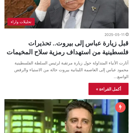
تحليلات واراء
2025-05-11
قبل زيارة عباس إلى بيروت.. تحذيرات
فلسطينية من استهداف رمزية سلاح المخيمات
أثارت الأنباء المتداولة حول زيارة مرتقبة لرئيس السلطة الفلسطينية
محمود عباس إلى العاصمة اللبنانية بيروت حالة من الاستياء والرفض
الواسع…
أكمل القراءة »