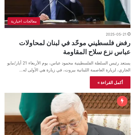
معالجات اخبارية
2025-05-21
رفض فلسطيني موحّد في لبنان لمحاولات
عباس نزع سلاح المقاومة
يستعد رئيس السلطة الفلسطينية محمود عباس، يوم الأربعاء 21 أيار/مايو
الجاري، لزيارة العاصمة اللبنانية بيروت، في زيارة هي الأولى له…
أكمل القراءة »