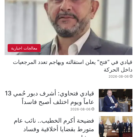
معالجات اخبارية
قيادي في “فتح” يعلن استقالته ويهاجم تعدد المرجعيات
داخل الحركة
2026-08-06
قيادي فتحاوي: أشرف دبور حُمي 13
عاماً ويوم اختلف أصبح فاسداً
2026-08-06
فضيحة أكرم الخطيب.. نائب عام
متورط بقضايا أخلاقية وفساد