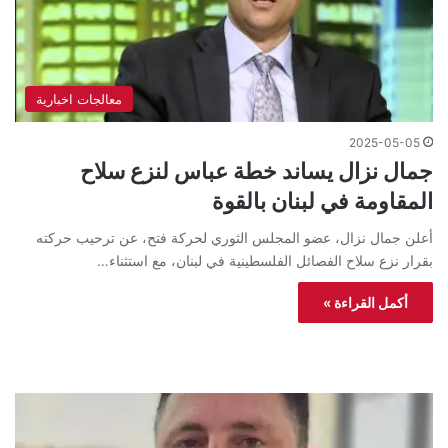
معالجات اخبارية
2025-05-05
جمال نزال يساند خطة عباس لنزع سلاح
المقاومة في لبنان بالقوة
أعلن جمال نزال، عضو المجلس الثوري لحركة فتح، عن ترحيب حركته
بقرار نزع سلاح الفصائل الفلسطينية في لبنان، مع استثناء…
أكمل القراءة »