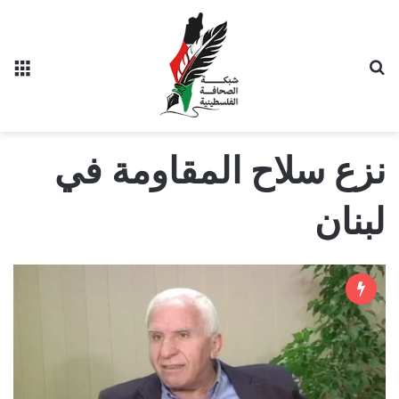
بحث عن
الق
نزع سلاح المقاومة في
لبنان