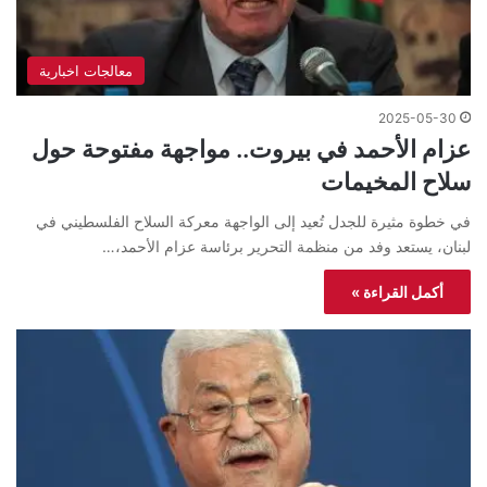
معالجات اخبارية
2025-05-30
عزام الأحمد في بيروت.. مواجهة مفتوحة حول
سلاح المخيمات
في خطوة مثيرة للجدل تُعيد إلى الواجهة معركة السلاح الفلسطيني في
لبنان، يستعد وفد من منظمة التحرير برئاسة عزام الأحمد،…
أكمل القراءة »