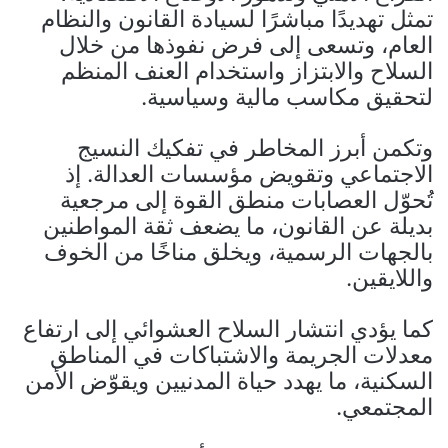
تمثل تهديدًا مباشرًا لسيادة القانون والنظام
العام، وتسعى إلى فرض نفوذها من خلال
السلاح والابتزاز واستخدام العنف المنظم
لتحقيق مكاسب مالية وسياسية.
وتكمن أبرز المخاطر في تفكيك النسيج
الاجتماعي وتقويض مؤسسات العدالة. إذ
تُحوّل العصابات منطق القوة إلى مرجعية
بديلة عن القانون، ما يضعف ثقة المواطنين
بالجهات الرسمية، ويخلق مناخًا من الخوف
واللايقين.
كما يؤدي انتشار السلاح العشوائي إلى ارتفاع
معدلات الجريمة والاشتباكات في المناطق
السكنية، ما يهدد حياة المدنيين ويقوّض الأمن
المجتمعي.