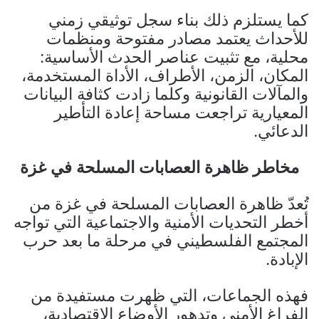
كما يستلزم ذلك بناء سجل توثيقي زمني
للأحداث يعتمد مصادر مفتوحة ومنظمات
محلية، مع تثبيت عناصر الحدث الأساسية:
المكان، الزمن، الأطراف، الأداة المستخدمة،
والمآلات القانونية وكلما زادت كثافة البيانات
المعيارية تراجعت مساحة إعادة التأطير
الدعائي.
مخاطر ظاهرة العصابات المسلحة في غزة
تُعدّ ظاهرة العصابات المسلحة في غزة من
أخطر التحديات الأمنية والاجتماعية التي تواجه
المجتمع الفلسطيني في مرحلة ما بعد حرب
الإبادة.
فهذه الجماعات، التي ظهرت مستفيدة من
الفراغ الأمني وتدهور الأوضاع الاقتصادية،