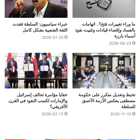
ما وراء تغييرات فتح؟.. اتهامات
خبراء سياسيون: السلطة فقدت
بالفساد وإقصاء قيادات وتثبيت نفوذ
الثقة الشعبية بشكل كامل
أسماء بارزة
2026-01-22
2026-06-23
تخبط وتعديل متكرر على حكومة
خفايا مؤامرة تحالف إسرائيل
مصطفى يعكس الأزمة الأعمق
والإمارات لكسب النفوذ في القرن
للسلطة
الأفريقي؟
2026-02-13
2025-11-10