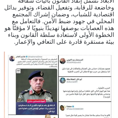
الأبعاد تشمل إنفاذ القانون بآليات شفافة
وخاضعة للرقابة، وتفعيل القضاء، وتوفير بدائل
اقتصادية للشباب، وضمان إشراك المجتمع
المحلي في جهود ضبط الأمن. فالتعامل مع
هذه العصابات بوصفها تهديدًا بنيويًا لا مؤقتًا هو
الخطوة الأولى لاستعادة سلطة القانون وبناء
بيئة مستقرة قادرة على التعافي والإعمار.