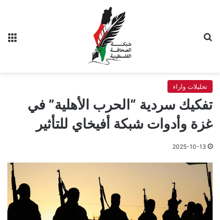
بحث عن
الق
تحليلات واراء
تفكيك سردية “الحرب الأهلية” في
غزة وأدوات شبكة أفيخاي للتأثير
2025-10-13