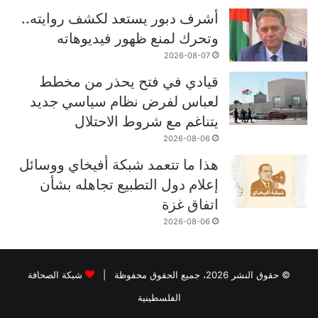
أشرف دبور يستعد لكشف روايته..
وتحرك لمنع ظهور فيديوهاته
2026-08-07
قيادي في فتح يحذر من مخطط
لعباس لفرض نظام سياسي جديد
يتناغم مع شروط الاحتلال
2026-08-06
هذا ما تتعمد شبكة أفيخاي ووسائل
إعلام دول التطبيع تجاهله بشأن
اتفاق غزة
2026-08-06
© حقوق النشر 2026، جميع الحقوق محفوظة |
شبكة الصحافة
الفلسطينية