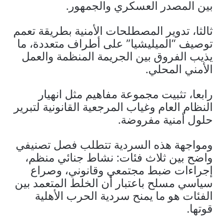
بين المصدر العسكري والجمهور.
ثالثا، تدوير المصطلحات الأمنية بطريقة تعمم
توصيف “الميليشيا” على أطراف متعددة، ما
يذيب الفروق بين الجريمة المنظمة والعمل
الأمني المحلي.
رابعا، تثبيت مجموعة مفاهيم مثل انهيار
النظام العام وغياب المرجعية القانونية لتبرير
حلول أمنية مفروضة.
ومواجهة هذه السردية تتطلب فصل تصنيفي
واضح بين ثلاث فئات: نشاط جنائي منظم،
إجراءات ضبط مجتمعي وقانوني، وصراع
سياسي مسلح باعتبار أن الخلط المتعمد بين
الفئات هو ما يمنح سردية الحرب الأهلية
قوتها.