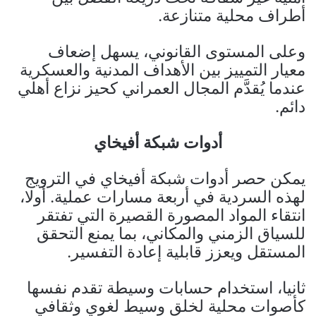
أطراف محلية متنازعة.
وعلى المستوى القانوني، يسهل إضعاف
معيار التمييز بين الأهداف المدنية والعسكرية
عندما يُقدَّم المجال العمراني كحيز نزاع أهلي
دائم.
أدوات شبكة أفيخاي
يمكن حصر أدوات شبكة أفيخاي في الترويج
لهذه السردية في أربعة مسارات عملية. أولا،
انتقاء المواد المصورة القصيرة التي تفتقر
للسياق الزمني والمكاني، بما يمنع التحقق
المستقل ويعزز قابلية إعادة التفسير.
ثانيا، استخدام حسابات وسيطة تقدم نفسها
كأصوات محلية لخلق وسيط لغوي وثقافي