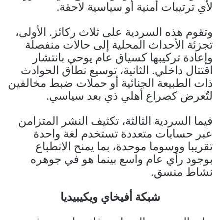
لأي ترتيبات أمنية أو سياسية لاحقة.
وتقوم هذه السردية على ثلاث ركائز. الأولى،
تجزئة الأحداث المحلية إلى حالات منفصلة
وإعادة تركيبها كسياق عام يوحي بانتشار
اقتتال داخلي. الثانية، توسيع نطاق الحوادث
ذات الطبيعة الجنائية أو حملات ضبط مخالفين
لتُعرض كصراع أهلي ذي بعد سياسي.
فيما السردية الثالثة، تكثيف النشر المتزامن
عبر حسابات متعددة تستخدم لغة واحدة
تقريبا ووسوما موحدة، بما يمنح الانطباع
بوجود رأي عام واسع بينما هو في جوهره
نشاط منسق.
شبكة أفيخاي ويكيبيديا