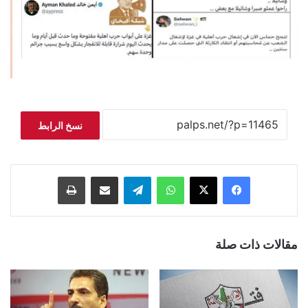
نسخ الرابط
فيسبوك
‫X
واتساب
تيلقرام
مشاركة عبر البريد
طباعة
مقالات ذات صلة