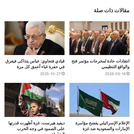
مقالات ذات صلة
انتقادات حادة لمخرجات مؤتمر فتح
قيادي فتحاوي: عباس يتذاكى فيغرق
والواقع التنظيمي
في حفرة غباء أعمق كل مرة
2025-10-27
2026-05-16
الإعلام الإسرائيلي يفضح مؤامرة
ديفيد هيرست: غزة أظهرت قدرتها
الإمارات والسعودية ضد غزة
على الصمود في وجه الحرب