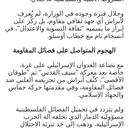
وخلال فترة وجوده في الوزارة، لم يُعرف
لأبراش أي جهد ثقافي مقاوم، بل ركّز على
إبراز ما يسميه “ثقافة التسوية والاعتدال”، في
انسجام تام مع خطاب أوسلو.
الهجوم المتواصل على فصائل المقاومة
مع تصاعد العدوان الإسرائيلي على غزة،
خاصة بعد معركة “سيف القدس” ثم “طوفان
الأقصى”، كثّف أبراش من تحريضه العلني ضد
فصائل المقاومة، وفي مقدمتها حركة حماس
والجهاد الإسلامي.
ولم يتردد في تحميل الفصائل الفلسطينية
مسؤولية الدمار الذي تخلفه آلة الحرب
الإسرائيلية، وذهب إلى حد تبرئة الاحتلال