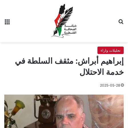
بحث عن
الق
تحليلات واراء
إبراهيم أبراش: مثقف السلطة في
خدمة الاحتلال
2025-05-28