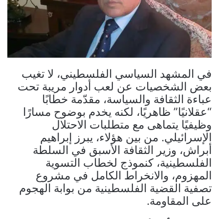
في المشهد السياسي الفلسطيني، لا تغيب
بعض الشخصيات عن لعب أدوار مريبة تحت
عباءة الثقافة والسياسة، مقدّمة خطابًا
“عقلانيًا” ظاهريًا، لكنه يخدم بوضوح مسارًا
وظيفيًا يتماهى مع متطلبات الاحتلال
الإسرائيلي. من بين هؤلاء، يبرز إبراهيم
أبراش، وزير الثقافة الأسبق في السلطة
الفلسطينية، كنموذج لخطاب التسوية
المهزوم، والانخراط الكامل في مشروع
تصفية القضية الفلسطينية من بوابة الهجوم
على المقاومة.