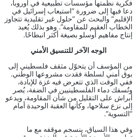
فكرية نظمتها مؤسسات تطبيعية في أوروبا،
دعا فيها إلى ضرورة “استيعاب إسرائيل في
الإقليم” والبحث عن “حلول غير تقليدية تتجاوز
الخطاب العقيم للمقاومة”. وهو بذلك يُعيد
إنتاج مفاهيم أوسلو بصيغة أكثر انبطاحًا.
الوجه الآخر للتنسيق الأمني
من المؤسف أن يتحوّل مثقف فلسطيني إلى
بوق أمني لسلطة فقدت مشروعها الوطني.
ففي الوقت الذي تتعرض فيه غزة للإبادة،
وتُسفك دماء الفلسطينيين في الضفة، يُصر
أبراش على التقليل من شأن المقاومة، ويدعو
إلى نزع سلاحها، وكأنها العقبة الوحيدة أمام
“التسوية”.
وفي هذا السياق، ينسجم موقفه مع ما