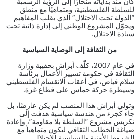
كان منذ بداياته منحازًا إلى الرؤية الرسمية
للسلطة الفلسطينية، ومتماهيًا مع منطق
“الدولة تحت الاحتلال” الذي يقلب المفاهيم
ويحوّل المشروع الوطني إلى إدارة ذاتية تحت
سيادة الاحتلال.
من الثقافة إلى الوصاية السياسية
في عام 2007، كلّف أبراش بحقيبة وزارة
الثقافة في حكومة تسيير الأعمال برئاسة
سلام فياض، في أعقاب الانقسام الفلسطيني
وسيطرة حركة حماس على قطاع غزة.
وتولي أبراش هذا المنصب لم يكن عارضًا، بل
جاء كجزء من هندسة سياسية هدفت إلى
تكريس مشروع “السلطة بلا مقاومة”، وإعادة
صياغة الخطاب الثقافي ليكون متماهياً مع
الشروط الأمنية والسياسية للاحتلال.