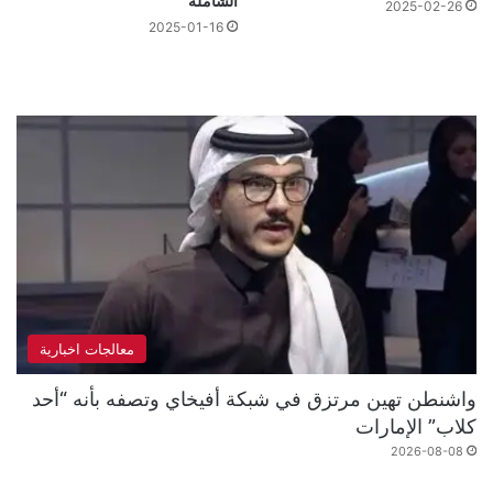
الشاملة
2025-02-26
2025-01-16
معالجات اخبارية
واشنطن تهين مرتزق في شبكة أفيخاي وتصفه بأنه “أحد
كلاب” الإمارات
2026-08-08