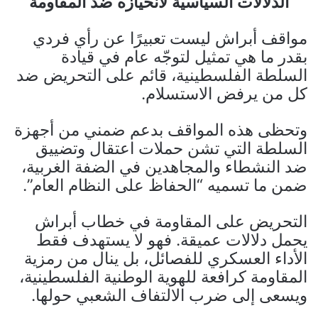
الدلالات السياسية لانحيازه ضد المقاومة
مواقف أبراش ليست تعبيرًا عن رأي فردي
بقدر ما هي تمثيل لتوجّه عام في قيادة
السلطة الفلسطينية، قائم على التحريض ضد
كل من يرفض الاستسلام.
وتحظى هذه المواقف بدعم ضمني من أجهزة
السلطة التي تشن حملات اعتقال وتضييق
ضد النشطاء والمجاهدين في الضفة الغربية،
ضمن ما تسميه “الحفاظ على النظام العام”.
التحريض على المقاومة في خطاب أبراش
يحمل دلالات عميقة. فهو لا يستهدف فقط
الأداء العسكري للفصائل، بل ينال من رمزية
المقاومة كرافعة للهوية الوطنية الفلسطينية،
ويسعى إلى ضرب الالتفاف الشعبي حولها.