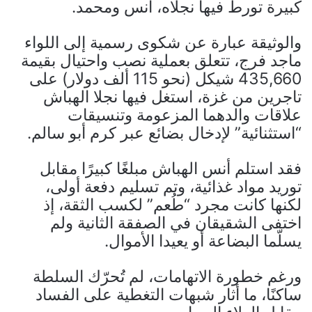
كبيرة تورط فيها نجلاه، أنس ومحمد.
والوثيقة عبارة عن شكوى رسمية إلى اللواء
ماجد فرج، تتعلق بعملية نصب واحتيال بقيمة
435,660 شيكل (نحو 115 ألف دولار) على
تاجرين من غزة، استغل فيها نجلا الهباش
علاقات والدهما المزعومة وتنسيقات
“استثنائية” لإدخال بضائع عبر كرم أبو سالم.
فقد استلم أنس الهباش مبلغًا كبيرًا مقابل
توريد مواد غذائية، وتم تسليم دفعة أولى،
لكنها كانت مجرد “طُعم” لكسب الثقة، إذ
اختفى الشقيقان في الصفقة الثانية ولم
يسلّما البضاعة أو يعيدا الأموال.
ورغم خطورة الاتهامات، لم تُحرّك السلطة
ساكنًا، ما أثار شبهات التغطية على الفساد