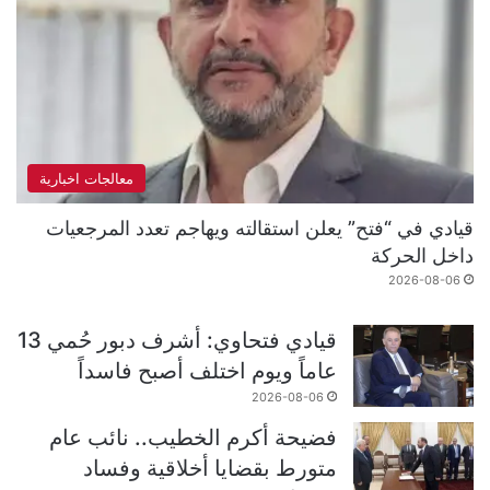
معالجات اخبارية
قيادي في “فتح” يعلن استقالته ويهاجم تعدد المرجعيات
داخل الحركة
2026-08-06
قيادي فتحاوي: أشرف دبور حُمي 13
عاماً ويوم اختلف أصبح فاسداً
2026-08-06
فضيحة أكرم الخطيب.. نائب عام
متورط بقضايا أخلاقية وفساد