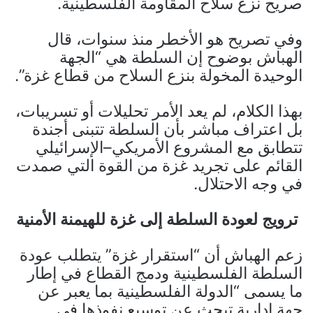
صريح نزع سلاح المقاومة الفلسطينية.
وفي تصريح هو الأخطر منذ سنوات، قال
الهباش بوضوح إن السلطة هي “الجهة
الوحيدة المخولة بنزع السلاح من قطاع غزة”.
بهذا الكلام، لم يعد الأمر تحليلات أو تسريبات،
بل اعتراف مباشر بأن السلطة تتبنى أجندة
تتطابق مع المشروع الأمريكي–الإسرائيلي
القائم على تجريد غزة من القوة التي صمدت
في وجه الاحتلال.
ترويج لعودة السلطة إلى غزة للهيمنة الأمنية
زعم الهباش أن “استقرار غزة” يتطلب عودة
السلطة الفلسطينية ودمج القطاع في إطار
ما يسمى “الدولة الفلسطينية بما يعبر عن
جهة إدارية تبحث عن توسيع نفوذها في