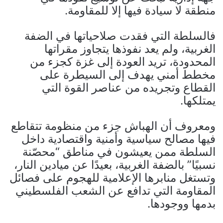
منطقة لا سيادة فيها إلا للمقاومة.
فالسلطة التي فقدت صلاحياتها في الضفة
الغربية، ولم يعد نفوذها يتجاوز مقراتها
المحدودة، تريد العودة إلى غزة كجزء من
مخطط أمني يهدف إلى السيطرة على
القطاع وتجريده من عناصر القوة التي
يمتلكها.
ومعروف أن الهباش جزء من منظومة تتقاطع
فيها مصالح سياسية وأمنية واقتصادية داخل
السلطة ممن يعيشون في مناطق “محصّنة
نسبيًا” بالضفة الغربية، بعيدًا عن ميادين النار،
وتستغل منابرها الإعلامية للهجوم على فصائل
المقاومة التي تدافع عن الشعب الفلسطيني
بدمها ووجودها.