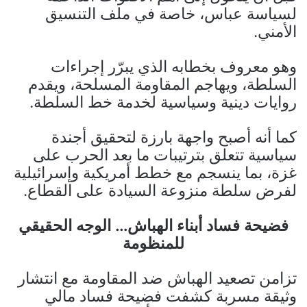
لسياسة عباس، خاصة في ملف التنسيق
الأمني.
وهو معروف بخطابه الذي يبرّر إجراءات
السلطة، ويهاجم المقاومة المسلحة، ويقدم
روايات دينية وسياسية لخدمة خط السلطة.
كما أنه أصبح واجهة بارزة لتحقيق أجندة
سياسية تتعلق بترتيبات ما بعد الحرب على
غزة، بما ينسجم مع خطط أمريكية وإسرائيلية
لفرض سلطة منزوعة السيادة على القطاع.
فضيحة فساد أبناء الهباش… الوجه الحقيقي
للمنظومة
تزامن تصعيد الهباش ضد المقاومة مع انتشار
وثيقة مسربة كشفت فضيحة فساد مالي