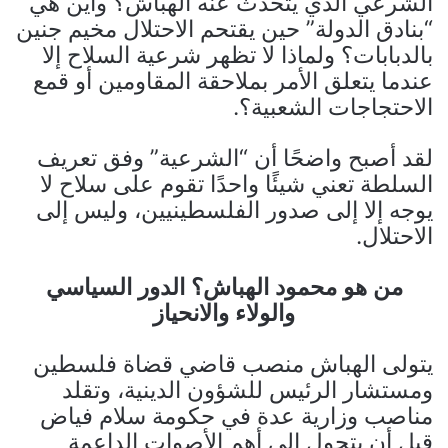
الشرعي الذي يتحدث عنه الهباش؟ وأين هي
“بنادق الدولة” حين يقتحم الاحتلال مخيم جنين
بالدبابات؟ ولماذا لا تظهر شرعية السلاح إلا
عندما يتعلق الأمر بملاحقة المقاومين أو قمع
الاحتجاجات الشعبية؟.
لقد أصبح واضحًا أن “الشرعية” وفق تعريف
السلطة تعني شيئًا واحدًا تقوم على سلاح لا
يوجه إلا إلى صدور الفلسطينيين، وليس إلى
الاحتلال.
من هو محمود الهباش؟ الدور السياسي
والولاء والانحياز
يتولى الهباش منصب قاضي قضاة فلسطين
ومستشار الرئيس للشؤون الدينية، وتقلد
مناصب وزارية عدة في حكومة سلام فياض
قبل أن يتحول إلى أهم الأصوات الداعمة