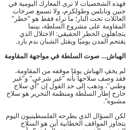
فهذه الشخصيات لا ترى المعارك اليومية في
جنين ونابلس وطولكرم، ولا تسمع صرخات
العائلات تحت النار؛ ما تراه فقط هو “خطر”
المقاومة على مشروع السلطة، بينما
يتجاهلون الخطر الحقيقي: الاحتلال الذي
يقتحم المدن يوميًا ويقتل الشبان بدم بارد.
الهباش… صوت السلطة في مواجهة المقاومة
لم يخفِ الهباش يومًا موقفه من المقاومة.
فقد وصف سلاحها بأنه “غير شرعي” و“غير
وطني”، وذهب إلى حد القول إن “أي سلاح
خارج إطار السلطة ومنظمة التحرير هو سلاح
مشبوه”.
لكن السؤال الذي يطرحه الفلسطينيون اليوم
يتجاوز المواقف الخطابية أين هو السلاح