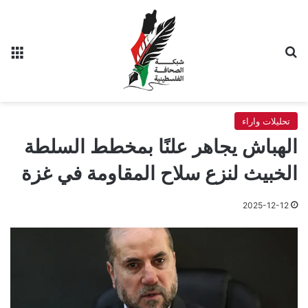
بحث عن
الق
تحليلات واراء
الهباش يجاهر علنًا بمخطط السلطة
الخبيث لنزع سلاح المقاومة في غزة
2025-12-12