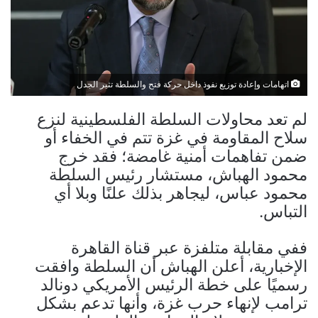
اتهامات وإعادة توزيع نفوذ داخل حركة فتح والسلطة تثير الجدل
لم تعد محاولات السلطة الفلسطينية لنزع
سلاح المقاومة في غزة تتم في الخفاء أو
ضمن تفاهمات أمنية غامضة؛ فقد خرج
محمود الهباش، مستشار رئيس السلطة
محمود عباس، ليجاهر بذلك علنًا وبلا أي
التباس.
ففي مقابلة متلفزة عبر قناة القاهرة
الإخبارية، أعلن الهباش أن السلطة وافقت
رسميًا على خطة الرئيس الأمريكي دونالد
ترامب لإنهاء حرب غزة، وأنها تدعم بشكل