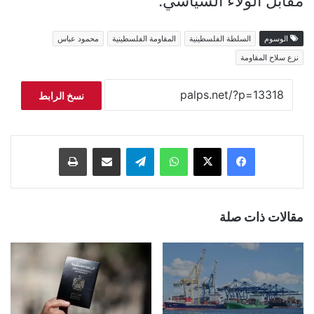
مقابل الولاء السياسي.
الوسوم
السلطة الفلسطينية
المقاومة الفلسطينية
محمود عباس
نزع سلاح المقاومة
نسخ الرابط
فيسبوك
‫X
واتساب
تيلقرام
مشاركة عبر البريد
طباعة
مقالات ذات صلة