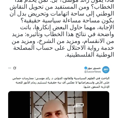
الخطاب؟ ومن المستفيد من تحويل النقاش
الوطني إلى ساحة اتهامات وتحريض بدل أن
يكون مساحة مساءلة سياسية حقيقية؟
الإجابة، مهما حاول البعض إنكارها، باتت
واضحة في نتائج هذا الخطاب وتأثيره: مزيد
من الانقسام، ومزيد من الشرخ، ومزيد من
خدمة رواية الاحتلال على حساب المصلحة
الوطنية الفلسطينية.