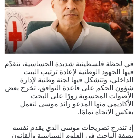
في لحظة فلسطينية شديدة الحساسية، تتقدّم
فيها الجهود الوطنية لإعادة ترتيب البيت
الداخلي، وتتشكل فيها لجنة وطنية لإدارة
شؤون الحكم على قاعدة التوافق، تخرج بعض
الأصوات المحسوبة زورًا على البحث
الأكاديمي منها المدعو رائد موسى لتعمل
بعكس الاتجاه تمامًا.
إذ تندرج تصريحات موسى الذي يقدم نفسه
بصفة الباحث في العلوم السياسية والقانون