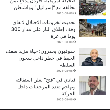
صحيفة أمريكية: الأردن يدفع ثمن
تحالفه مع “إسرائيل” وواشنطن
2026-08-06
تحديث لخروقات الاحتلال لاتفاق
وقف إطلاق النار على مدار 300
يوما في غزة
2026-08-06
حقوقيون يحذرون: حياة مزيد سقف
الحيط في خطر داخل سجون
السلطة
2026-08-06
قيادي في “فتح” يعلن استقالته
ويهاجم تعدد المرجعيات داخل
الحركة
2026-08-06