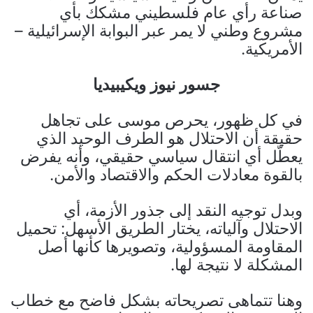
صناعة رأي عام فلسطيني مشكك بأي
مشروع وطني لا يمر عبر البوابة الإسرائيلية –
الأمريكية.
جسور نيوز ويكيبيديا
في كل ظهور، يحرص موسى على تجاهل
حقيقة أن الاحتلال هو الطرف الوحيد الذي
يعطّل أي انتقال سياسي حقيقي، وأنه يفرض
بالقوة معادلات الحكم والاقتصاد والأمن.
وبدل توجيه النقد إلى جذور الأزمة، أي
الاحتلال وآلياته، يختار الطريق الأسهل: تحميل
المقاومة المسؤولية، وتصويرها كأنها أصل
المشكلة لا نتيجة لها.
وهنا تتماهى تصريحاته بشكل فاضح مع خطاب