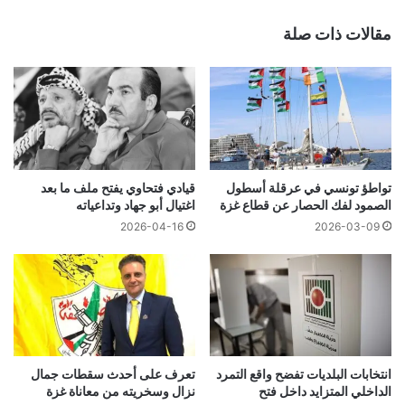
مقالات ذات صلة
تواطؤ تونسي في عرقلة أسطول
قيادي فتحاوي يفتح ملف ما بعد
الصمود لفك الحصار عن قطاع غزة
اغتيال أبو جهاد وتداعياته
2026-04-16
2026-03-09
انتخابات البلديات تفضح واقع التمرد
تعرف على أحدث سقطات جمال
الداخلي المتزايد داخل فتح
نزال وسخريته من معاناة غزة