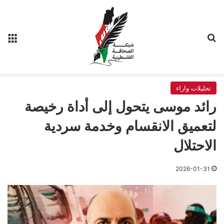
بحث عن
الق
تحليلات واراء
رائد موسى يتحول إلى أداة رخيصة
لتعميق الانقسام وخدمة سردية
الاحتلال
2026-01-31