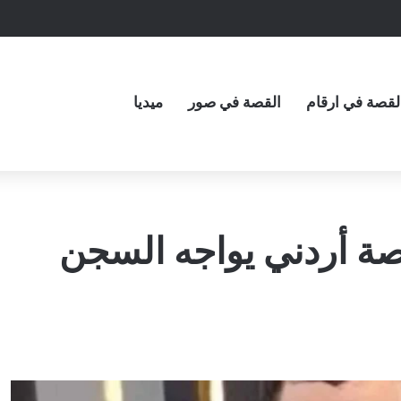
لقصة في ارقام
القصة في صور
ميديا
صة أردني يواجه السجن