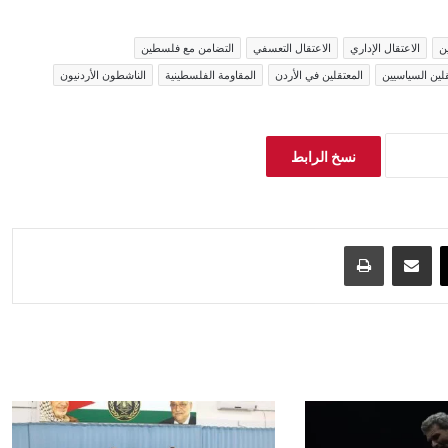
ن
الاعتقال الإداري
الاعتقال التعسفي
التضامن مع فلسطين
قلين السياسيين
المعتقلين في الأردن
المقاومة الفلسطينية
الناشطون الأردنيون
نسخ الرابط
‫X
مشاركة عبر البريد
طباعة