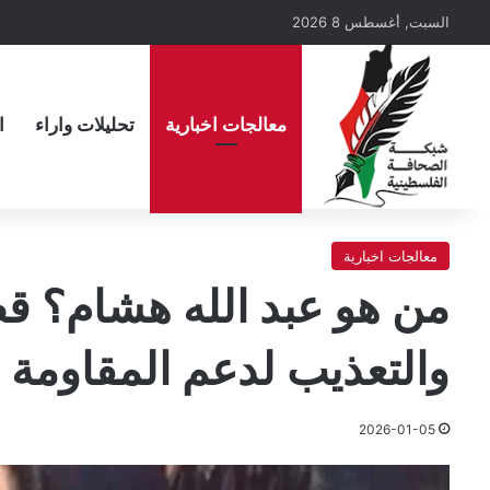
السبت, أغسطس 8 2026
معالجات اخبارية
تحليلات واراء
ا
معالجات اخبارية
من هو عبد الله هشام؟ ق
والتعذيب لدعم المقاومة
2026-01-05