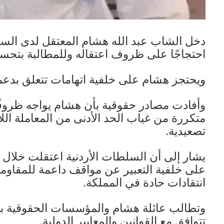
دخل الشاب عبد الله هشام المعتقل لدى الس
احتجاجًا على ظروف اعتقاله وللمطالبة بتحسين
ويحتجز هشام على خلفية اتهامات تتعلق بدعمه
وأفادت مصادر حقوقية بأن هشام يواجه ظروفً
متكررة من غياب الحد الأدنى من المعاملة الل
تصعيدية.
يشار إلى أن السلطات الأردنية اعتقلت خلال 
على خلفية التعبير عن مواقف داعمة للمقاومة 
انتقادات حادة في المملكة.
وتطالب عائلة هشام والمؤسسات الحقوقية بال
تتوافق مع القوانين والمعايير الدولية.