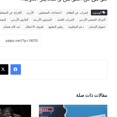
الوسوم
إضراب عن الطعام
احتجاجات المعتقلين
الأردن
الإفراج عن المعتقلي
الحراك الشعبي الأردني
الحريات العامة.
السجون الأردنية
القانون الأردني
المعت
حقوق الإنسان
دعم المقاومة
رفض التطبيع
ظروف الاعتقال
عبد الله هشام
فيسبوك
مقالات ذات صلة