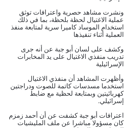
ونشرت مشاهد حصرية واعترافات توثق
عملية الاغتيال لحظة بلحظة، بما في ذلك
استخدام الموساد كاميرا سرية لمتابعة منفذ
العملية أثناء تنفيذها
وكشف على لسان أبو جبة عن أنه جرى
تدريب منفذي الاغتيال على يد المخابرات
الإسرائيلية
وأظهرت المشاهد أن منفذي الاغتيال
استخدما مسدسات كاتمة للصوت ودراجتين
كهربائيتين وبمتابعة لحظية مع ضابط
إسرائيلي.
اعترافات أبو جبة كشفت عن أن أحمد زمزم
كان مسؤولا مباشرا عن ملف المليشيات