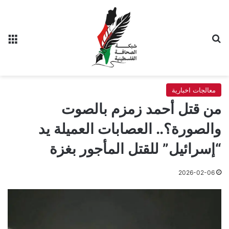
بحث عن
الق
معالجات اخبارية
من قتل أحمد زمزم بالصوت
والصورة؟.. العصابات العميلة يد
“إسرائيل” للقتل المأجور بغزة
2026-02-06