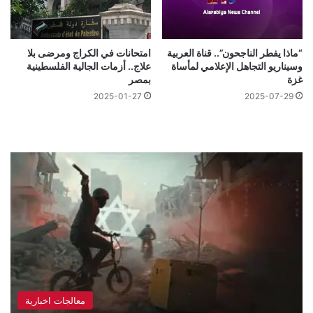
“ماذا يفطر الناجحون”.. قناة العربية
امتحانات في الكراج ومرضى بلا
وسيناريو التجاهل الإعلامي لمأساة
علاج.. أزمات الجالية الفلسطينية
غزة
بمصر
2025-01-27
2025-07-29
معالجات اخبارية