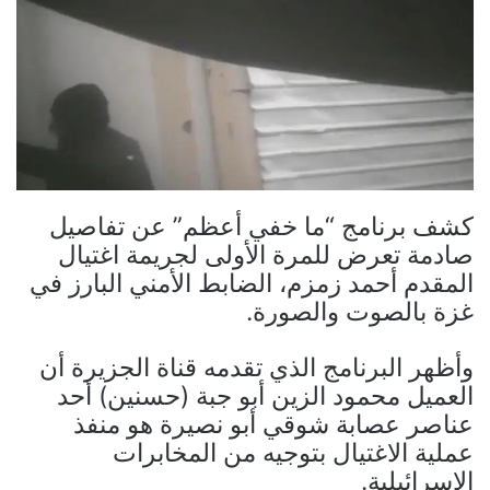
كشف برنامج “ما خفي أعظم” عن تفاصيل
صادمة تعرض للمرة الأولى لجريمة اغتيال
المقدم أحمد زمزم، الضابط الأمني البارز في
غزة بالصوت والصورة.
وأظهر البرنامج الذي تقدمه قناة الجزيرة أن
العميل محمود الزين أبو جبة (حسنين) أحد
عناصر عصابة شوقي أبو نصيرة هو منفذ
عملية الاغتيال بتوجيه من المخابرات
الإسرائيلية.