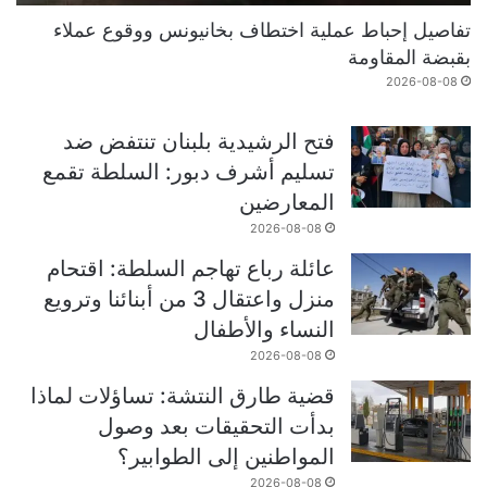
تفاصيل إحباط عملية اختطاف بخانيونس ووقوع عملاء
بقبضة المقاومة
2026-08-08
فتح الرشيدية بلبنان تنتفض ضد
تسليم أشرف دبور: السلطة تقمع
المعارضين
2026-08-08
عائلة رباع تهاجم السلطة: اقتحام
منزل واعتقال 3 من أبنائنا وترويع
النساء والأطفال
2026-08-08
قضية طارق النتشة: تساؤلات لماذا
بدأت التحقيقات بعد وصول
المواطنين إلى الطوابير؟
2026-08-08