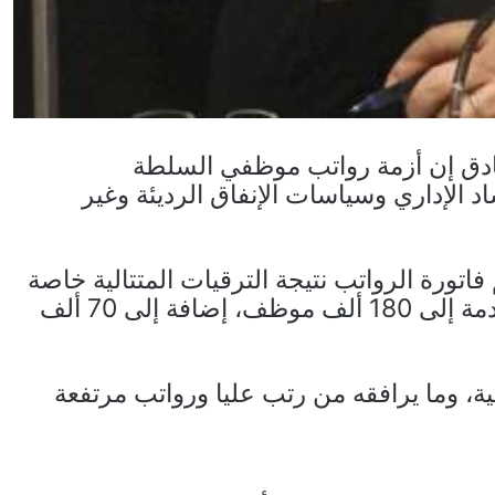
ادق إن أزمة رواتب موظفي السلطة
اد الإداري وسياسات الإنفاق الرديئة وغير
تورة الرواتب نتيجة الترقيات المتتالية خاصة
الأجهزة الأمنية، وارتفاع أعداد الموظفين بالخدمة إلى 180 ألف موظف، إضافة إلى 70 ألف
ئية، وما يرافقه من رتب عليا ورواتب مرتفعة