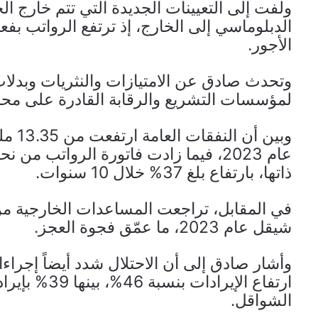
ولفت إلى التعيينات الجديدة التي تتم خارج ال
الدبلوماسي إلى الخارج، إذ ترتفع الرواتب بفعل
الأجور.
وتحدث صادق عن الامتيازات والنثريات وبدلا
لمؤسسات التشريع والرقابة القادرة على محاسب
ذاتها، بارتفاع بلغ 37% خلال 10 سنوات.
شيقل عام 2023، ما عمّق فجوة العجز.
وأشار صادق إلى أن الاحتلال شدد أيضاً إجراء
ارتفاع الإيرا
الشواقل.