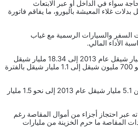
حاجة سواء في الداخل أو عبر الابتعاث
 بدلات غلاء المعيشة باليورو، ما يفاقم فاتورة
ت السفر والسيارات الرسمية مع غياب
ة الأداء المالي.
وبين أن النفقات العامة ارتفعت من 13.35 مليار شيقل عام 2013 إلى 18.34 مليار شيقل
عام 2023، فيما زادت فاتورة الرواتب من نحو 700 مليون شيقل إلى 1.1 مليار شيقل بالفترة
في المقابل، تراجعت المساعدات الخارجية من 5.1 مليار شيقل عام 2013 إلى نحو 1.5 مليار
اته عبر احتجاز أجزاء من أموال المقاصة رغم
دات بنسبة 46%، بينها 39% بإيرادات المقاصة ما حرم الخزينة من مليارات