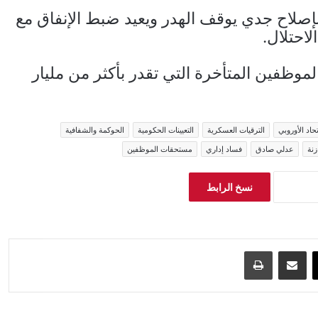
بإصلاح جدي يوقف الهدر ويعيد ضبط الإنفاق مع
احتلال.
وظفين المتأخرة التي تقدر بأكثر من مليار
تحاد الأوروبي
الترقيات العسكرية
التعيينات الحكومية
الحوكمة والشفافية
زنة
عدلي صادق
فساد إداري
مستحقات الموظفين
نسخ الرابط
‫X
مشاركة عبر البريد
طباعة