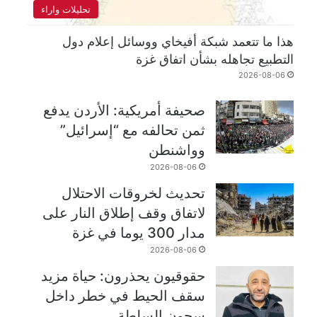
تحليلات واراء
هذا ما تتعمد شبكة أفيخاي ووسائل إعلام دول
التطبيع تجاهله بشأن اتفاق غزة
2026-08-06
صحيفة أمريكية: الأردن يدفع
ثمن تحالفه مع “إسرائيل”
وواشنطن
2026-08-06
تحديث لخروقات الاحتلال
لاتفاق وقف إطلاق النار على
مدار 300 يوما في غزة
2026-08-06
حقوقيون يحذرون: حياة مزيد
سقف الحيط في خطر داخل
سجون السلطة