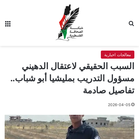
بحث عن
الق
معالجات اخبارية
السبب الحقيقي لاعتقال الدهيني
مسؤول التدريب بمليشيا أبو شباب..
تفاصيل صادمة
2026-04-05