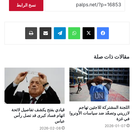
نسخ الرابط
فيسبوك
‫X
واتساب
تيلقرام
مشاركة عبر البريد
طباعة
مقالات ذات صلة
اللجنة المشتركة للاجئين تهاجم
قيادي بفتح يكشف تفاصيل لائحة
لازريني وتصعّد ضد سياسات الأونروا
اتهام فساد كبرى قد تصل رأس
في غزة
عباس
2026-01-07
2026-02-08