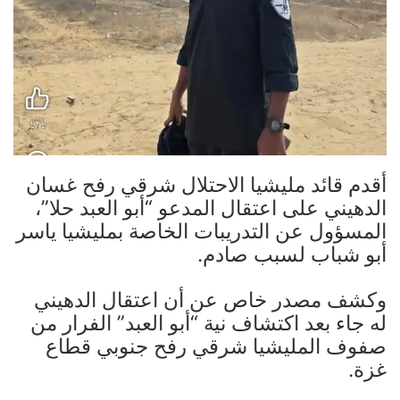
أقدم قائد مليشيا الاحتلال شرقي رفح غسان
الدهيني على اعتقال المدعو “أبو العبد حلا”،
المسؤول عن التدريبات الخاصة بمليشيا ياسر
أبو شباب لسبب صادم.
وكشف مصدر خاص عن أن اعتقال الدهيني
له جاء بعد اكتشاف نية “أبو العبد” الفرار من
صفوف المليشيا شرقي رفح جنوبي قطاع
غزة.