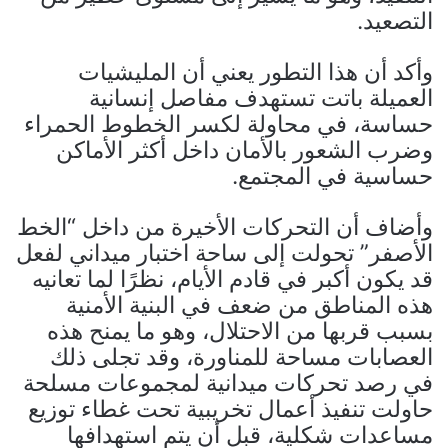
التصعيد.
وأكد أن هذا التطور يعني أن المليشيات
العميلة باتت تستهدف مفاصل إنسانية
حساسة، في محاولة لكسر الخطوط الحمراء
وضرب الشعور بالأمان داخل أكثر الأماكن
حساسية في المجتمع.
وأضاف أن التحركات الأخيرة من داخل “الخط
الأصفر” تحولت إلى ساحة اختبار ميداني لفعل
قد يكون أكبر في قادم الأيام، نظرًا لما تعانيه
هذه المناطق من ضعف في البنية الأمنية
بسبب قربها من الاحتلال، وهو ما يمنح هذه
العصابات مساحة للمناورة، وقد تجلى ذلك
في رصد تحركات ميدانية لمجموعات مسلحة
حاولت تنفيذ أعمال تخريبية تحت غطاء توزيع
مساعدات شكلية، قبل أن يتم استهدافها