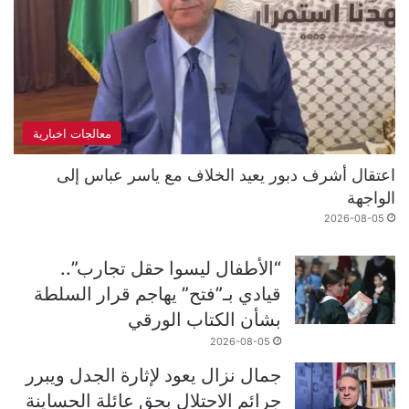
معالجات اخبارية
اعتقال أشرف دبور يعيد الخلاف مع ياسر عباس إلى
الواجهة
2026-08-05
“الأطفال ليسوا حقل تجارب”..
قيادي بـ”فتح” يهاجم قرار السلطة
بشأن الكتاب الورقي
2026-08-05
جمال نزال يعود لإثارة الجدل ويبرر
جرائم الاحتلال بحق عائلة الحساينة