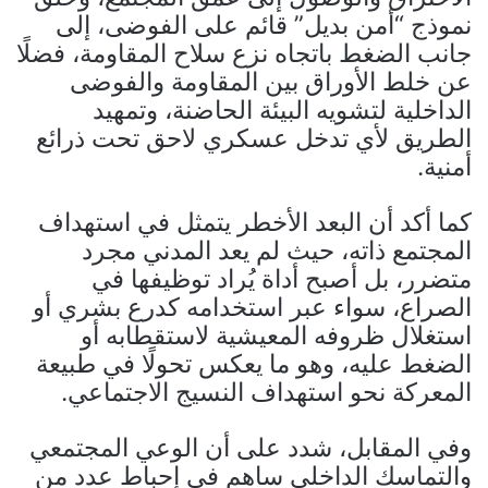
نموذج “أمن بديل” قائم على الفوضى، إلى
جانب الضغط باتجاه نزع سلاح المقاومة، فضلًا
عن خلط الأوراق بين المقاومة والفوضى
الداخلية لتشويه البيئة الحاضنة، وتمهيد
الطريق لأي تدخل عسكري لاحق تحت ذرائع
أمنية.
كما أكد أن البعد الأخطر يتمثل في استهداف
المجتمع ذاته، حيث لم يعد المدني مجرد
متضرر، بل أصبح أداة يُراد توظيفها في
الصراع، سواء عبر استخدامه كدرع بشري أو
استغلال ظروفه المعيشية لاستقطابه أو
الضغط عليه، وهو ما يعكس تحولًا في طبيعة
المعركة نحو استهداف النسيج الاجتماعي.
وفي المقابل، شدد على أن الوعي المجتمعي
والتماسك الداخلي ساهم في إحباط عدد من