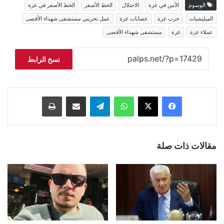
الوسوم
الأمن في غزة
الاحتلال
الخط الأصفر
الخط الأصفر في غزة
الميليشيات
حرب غزة
عصابات غزة
عمل تخريبي مستشفى شهداء الأقصى
عملاء غزة
غزة
مستشفى شهداء الأقصى
نسخ الرابط
فيسبوك
‫X
واتساب
تيلقرام
مشاركة عبر البريد
طباعة
مقالات ذات صلة