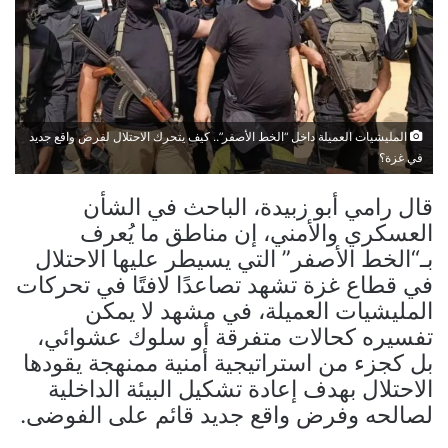
المليشيات العميلة داخل “الخط الأصفر”.. كيف يتحرك الاحتلال لفرض واقع جديد
في غزة؟
قال رامي أبو زبيدة، الباحث في الشأن
العسكري والأمني، إن مناطق ما يُعرف
بـ“الخط الأصفر” التي يسيطر عليها الاحتلال
في قطاع غزة تشهد تصاعدًا لافتًا في تحركات
المليشيات العميلة، في مشهد لا يمكن
تفسيره كحالات متفرقة أو سلوك عشوائي،
بل كجزء من استراتيجية أمنية ممنهجة يقودها
الاحتلال بهدف إعادة تشكيل البيئة الداخلية
لصالحه وفرض واقع جديد قائم على الفوضى.