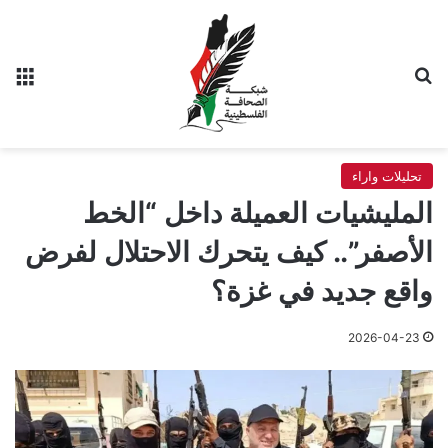
بحث عن
الق
تحليلات واراء
المليشيات العميلة داخل “الخط
الأصفر”.. كيف يتحرك الاحتلال لفرض
واقع جديد في غزة؟
2026-04-23