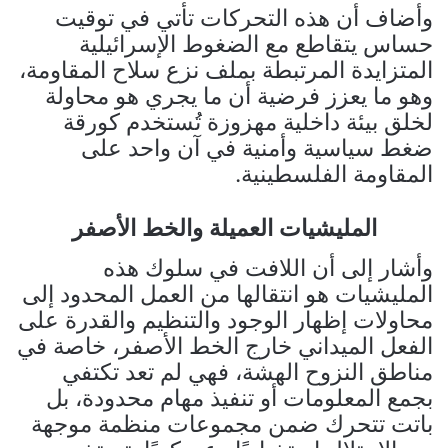
وأضاف أن هذه التحركات تأتي في توقيت
حساس يتقاطع مع الضغوط الإسرائيلية
المتزايدة المرتبطة بملف نزع سلاح المقاومة،
وهو ما يعزز فرضية أن ما يجري هو محاولة
لخلق بيئة داخلية مهزوزة تُستخدم كورقة
ضغط سياسية وأمنية في آن واحد على
المقاومة الفلسطينية.
المليشيات العميلة والخط الأصفر
وأشار إلى أن اللافت في سلوك هذه
المليشيات هو انتقالها من العمل المحدود إلى
محاولات إظهار الوجود والتنظيم والقدرة على
الفعل الميداني خارج الخط الأصفر، خاصة في
مناطق النزوح الهشة، فهي لم تعد تكتفي
بجمع المعلومات أو تنفيذ مهام محدودة، بل
باتت تتحرك ضمن مجموعات منظمة موجهة