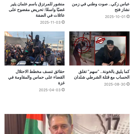
عباس زكي.. صوت وطني في زمن
منشور للمرتزق باسم عثمان يثير
نشاز فتح
غضبًا واسعًا: تحريض مفضوح على
عائلات في الضفة
2025-10-01
2025-11-03
كما يليق بالخونة.. “سهم” تغلق
حقائق تنسف مخطط الاحتلال
الحساب مع قتلة الشرطي شلدان
القضاء على حماس والمقاومة في
غزة
2025-08-30
2025-04-03