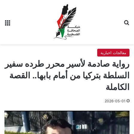
بحث عن
الق
معالجات اخبارية
رواية صادمة لأسير محرر طرده سفير
السلطة بتركيا من أمام بابها.. القصة
الكاملة
2026-05-01