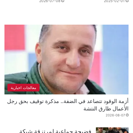
2026-07-08
2025-02-01
معالجات اخبارية
أزمة الوقود تتصاعد في الضفة.. مذكرة توقيف بحق رجل
الأعمال طارق النتشة
2026-08-07
فضيحة جماعية لمرتزقة شبكة