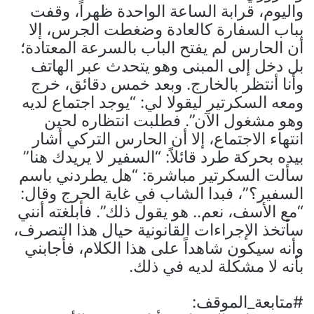
واليوم، قرابة الساعة الواحدة ظهراً، وقفت
بباب السفارة كالعادة وضغطت الجرس، إلا
أن الحارس لم يفتح الباب بالسرعة المعتادة؛
بل دخل إلى المبنى وهو يتحدث عبر الهاتف
وأنا أنتظر بالخارج. وبعد خمس دقائق، خرج
ومعه السكرتير ليقولا لي: “يوجد اجتماع لديه
وهو مشغول الآن”. فطلبت انتظاره لحين
انتهاء الاجتماع، إلا أن الحارس التركي أشار
بيده بحركة طرد قائلاً: “السفير لا يريدك هنا”
سألت السكرتير مباشرة: “هل يطردني باسم
السفير؟”، فبدا الشاب في غاية الحرج وقال:
“مع الأسف، نعم.. هو يقول ذلك”. فأبلغته أنني
سأتخذ الإجراءات القانونية حيال هذا التصرف،
وأنه سيكون شاهداً على هذا الكلام، فأجابني
بأنه لا مشكلة لديه في ذلك.
#متابعة_الموقف: