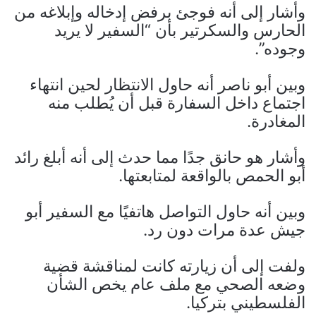
وأشار إلى أنه فوجئ برفض إدخاله وإبلاغه من
الحارس والسكرتير بأن “السفير لا يريد
وجوده”.
وبين أبو ناصر أنه حاول الانتظار لحين انتهاء
اجتماع داخل السفارة قبل أن يُطلب منه
المغادرة.
وأشار هو حانق جدًا مما حدث إلى أنه أبلغ رائد
أبو الحمص بالواقعة لمتابعتها.
وبين أنه حاول التواصل هاتفيًا مع السفير أبو
جيش عدة مرات دون رد.
ولفت إلى أن زيارته كانت لمناقشة قضية
وضعه الصحي مع ملف عام يخص الشأن
الفلسطيني بتركيا.