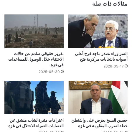
مقالات ذات صلة
السر وراء تصدر ماجد فرج أعلى
تقرير حقوقي صادم عن حالات
أصوات بانتخابات مركزية فتح
الاختفاء خلال الوصول للمساعدات
في غزة
2026-05-17
2025-05-30
حسين الشيخ يعرض على واشنطن
اعترافات مثيرة لشاب منشق عن
خطة لضرب المقاومة في غزة
العصابات العميلة للاحتلال في غزة