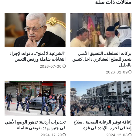
مقالات ذات صلة
بركات السلطة.. التنسيق الأمني
“الشرعية لا تُمنح”.. دعوات لإجراء
ينحدر للصلح العشائري داخل كنيس
انتخابات شاملة ورفض التعيين
بالخليل
2026-07-30
2026-02-09
إعاقة توفير الرعاية الصحية.. سلاح
تحذيرات أردنية: تدهور الوضع الأمني
إضافي لحرب الإبادة في غزة
في جنين يهدد بفوضى شاملة
2024-12-29
2024-12-08