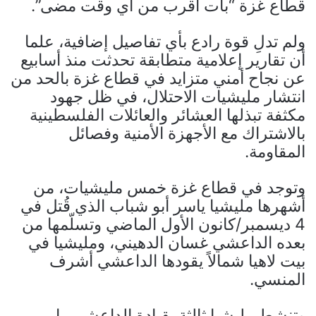
قطاع غزة “بات أقرب من أي وقت مضى”.
ولم تدلِ قوة رادع بأي تفاصيل إضافية، علما
أن تقارير إعلامية متطابقة تحدثت منذ أسابيع
عن نجاح أمني متزايد في قطاع غزة بالحد من
انتشار مليشيات الاحتلال، في ظل جهود
مكثفة تبذلها العشائر والعائلات الفلسطينية
بالاشتراك مع الأجهزة الأمنية وفصائل
المقاومة.
وتوجد في قطاع غزة خمس مليشيات، من
أشهرها مليشيا ياسر أبو شباب الذي قُتل في
4 ديسمبر/كانون الأول الماضي وتسلّمها من
بعده الداعشي غسان الدهيني، ومليشيا في
بيت لاهيا شمالاً يقودها الداعشي أشرف
المنسي.
وتنشط مليشيا ثالثة بقيادة الداعشي رامي