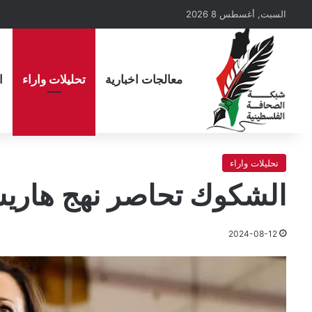
السبت, أغسطس 8 2026
معالجات اخبارية
تحليلات واراء
ا
تحليلات واراء
الشكوك تحاصر نهج هاريس
2024-08-12