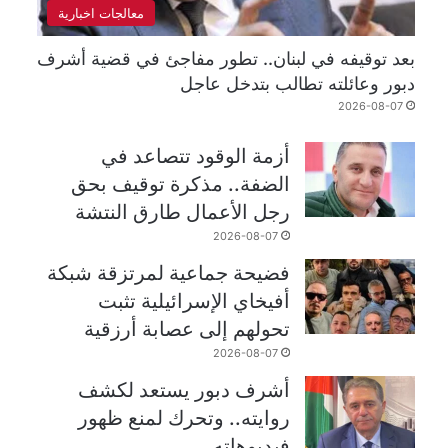
معالجات اخبارية
بعد توقيفه في لبنان.. تطور مفاجئ في قضية أشرف
دبور وعائلته تطالب بتدخل عاجل
2026-08-07
أزمة الوقود تتصاعد في
الضفة.. مذكرة توقيف بحق
رجل الأعمال طارق النتشة
2026-08-07
فضيحة جماعية لمرتزقة شبكة
أفيخاي الإسرائيلية تثبت
تحولهم إلى عصابة أرزقية
2026-08-07
أشرف دبور يستعد لكشف
روايته.. وتحرك لمنع ظهور
فيديوهاته