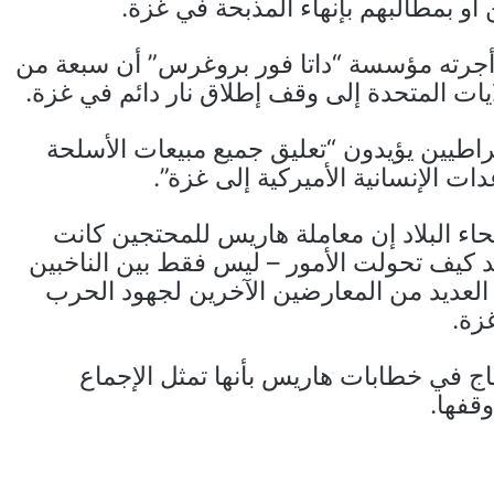
أو بمطالبهم بإنهاء المذبحة في غزة.
أجرته مؤسسة “داتا فور بروغرس” أن سبعة من
ات المتحدة إلى وقف إطلاق نار دائم في غزة.
نفسه أن 68% من الديمقراطيين يؤيدون “تعليق جميع مبيعات الأسلحة
ات الإنسانية الأميركية إلى غزة”.
اء البلاد إن معاملة هاريس للمحتجين كانت
د كيف تحولت الأمور – ليس فقط بين الناخبين
 العديد من المعارضين الآخرين لجهود الحرب
غزة.
 في خطابات هاريس بأنها تمثل الإجماع
قفها.