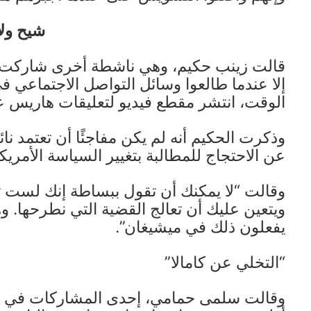
شيح ولا
قالت زينب حكيم، وهي ناشطة أخرى شاركت في 
إلا عندما طالعوا وسائل التواصل الاجتماعي 
الوقت، انتشر مقطع فيديو لتعليقات هاريس 
وذكرت الحكيم أنه لم يكن مفاجئًا أن تعتمد نا
عن الاحتجاج للمطالبة بتغيير السياسة الأمر
وقالت “لا يمكنك أن تقول ببساطة إنك لست ت
ويتعين عليك أن تعالج القضية التي نطرحها. وه
يفعلون ذلك في ميشيغان”.
“التخلي عن كامالا”
وقالت سلمى حمامي، إحدى المشاركات في ال