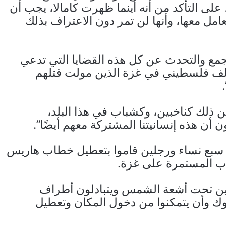
ا، على التأكد من أنه أينما ظهرت كامالا، يجب أن
عامل معها، وأنها لن تمر دون الاعتراف بذلك
مع والتحدث عن كل هذه القضايا التي تدعي
ا ستدافع عنها، دون الحديث عن نحو 180 ألف فلسطيني في غزة الذين مولت قتلهم
ن ذلك كناخبين، وكشباب في هذا البلد،
أن هذه إنسانيتنا المشتركة معهم أيضًا”.
 سبع نساء ورجلين قاموا بتعطيل خطاب هاريس
 المستمرة على غزة.
ن تحت أشعة الشمس ويتبادلون أطراف
كوك وأن يتمكنوا من دخول المكان وتعطيل