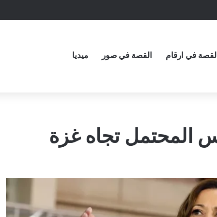
لقصة في ارقام
القصة في صور
ميديا
 المحتمل تجاه غزة