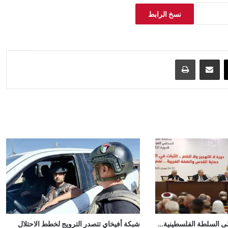
نسخ الرابط
‫X
مشاركة عبر البريد
طباعة
على السلطة الفلسطينية…
شبكة أفيخاي تتصدر الترويج لخطط الاحتلال