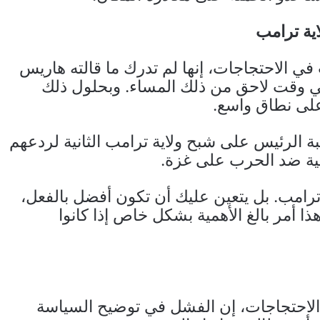
ية ترامب
الاحتجاجات، إنها لم تدرك ما قالته هاريس
في وقت لاحق من ذلك المساء. وبحلول ذلك
على نطاق واسع.
ئبة الرئيس على شبح ولاية ترامب الثانية لردعهم
يكية ضد الحرب على غزة.
رامب. بل يتعين عليك أن تكون أفضل بالفعل،
ذا أمر بالغ الأهمية بشكل خاص إذا كانوا
احتجاجات، إن الفشل في توضيح السياسة