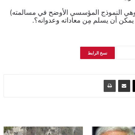
 (وهي النموذج المؤسسي الأوضح في مسالمته)
يمكن أن يسلم مِن معاداته وعدوانه؟.
نسخ الرابط
‫X
مشاركة عبر البريد
طباعة