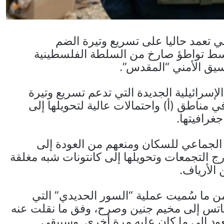
لي تعمد حاليا على تسريع وتيرة الضم
 وسط تواطؤ صارخ من السلطة الفلسطينية
سيق الأمني “المقدس”.
سرائيلية الجديدة التي تدعم تسريع وتيرة
 مناطق (أ) واحتمالات عالية لتحويلها إلى
غرافيتها.
الجماعي للسكان ومنعهم من العودة إلى
ج التجمعات وتحويلها إلى كانتونات شبه مغلقة
 الأرياف.
 وضمن ما سُميت عملية “السور الحديدي” التي
 كاتس إلى مخيم جنين وصرح، وفق ما نقلت عنه
عود إلى ما كان عليه مرة أخرى. وسيبقى