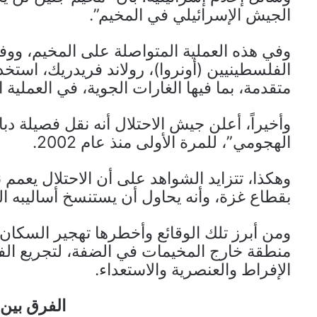
الجيش الإسرائيلي في المخيم”.
وفي هذه العملية المتواصلة على المخيم، وو
الفلسطينيين (أونروا)، رولاند فريدريك، استخ
متقدمة، بما فيها الغارات الجوية، في العملية
وأخيراً، أعلن جيش الاحتلال أنه نقل فصيلة د
الهجومي”، للمرة الأولى منذ عام 2002.
وهكذا، تتزايد الشواهد على أن الاحتلال يعمم 
بقطاع غزة، وأنه يحاول أن يستنسخ أساليبه ال
ومن أبرز تلك الوقائع وأخطرها تهجير السكان 
منطقة خارج المخيمات في الضفة، لتجريع الفل
الإفراط والعنصرية والاستعداء.
الفرق بين