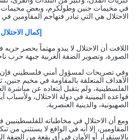
كبريات المدن، وكثيرٌ من البلدات والقرى، نش
في مخيمات جنين وطولكرم، وبعض مخيمات نا
الاحتلال هي التي تبادر فتهاجم المقاومين في
إكمال الاحتلا
اللافت أن الاحتلال لا يبدو مهتماً بحصر حربه
الصورة، وتصوير الضفة الغربية جبهة حرب ناج
الأهداف المتعلقة بالمقاومة في مخيم جنين، ث
الفلسطينية، ولم يتقبل ابتعاده عن مباشرة ال
قواعده اليمينية في دولة الاحتلال، ولأسباب أيد
الصهيونية، والدينية العنصرية.
ومع أن الاحتلال في مخاطباته للفلسطينيين في
المقاومين، إلا أنه في الواقع لا يستثني من تن
بالاستقرار أو الأمان في أي بقعة من الضفة الغ