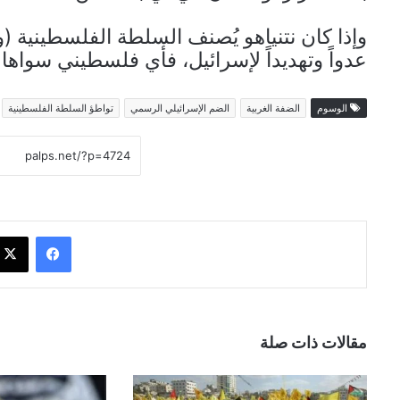
وإذا كان نتنياهو يُصنف السلطة الفلسطينية
عدواً وتهديداً لإسرائيل، فأي فلسطيني سواها 
الوسوم
الضفة الغربية
الضم الإسرائيلي الرسمي
تواطؤ السلطة الفلسطينية
فيسبوك
مقالات ذات صلة