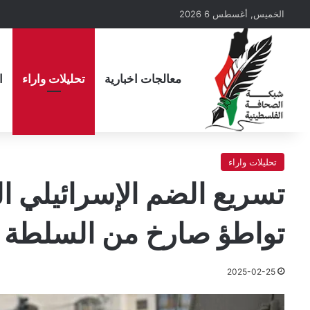
الخميس, أغسطس 6 2026
معالجات اخبارية
تحليلات واراء
ا
تحليلات واراء
تسريع الضم الإسرائيلي
تواطؤ صارخ من السلطة
2025-02-25