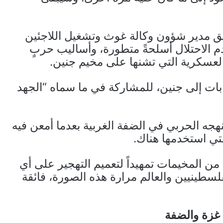
فق مدير شؤون وكالة غوث وتشغيل اللاجئين
دم الاحتلال أسلحةً متطورة، وأساليب حربٍ
 العسكرية التي تشنها على مخيم جنين.
بابات إلى جنين، للمشاركة في ما سماه “الجهد
نهجه الحربي في الضفة الغربية بعدما أمعن فيه
تي استخدمها هناك.
من المخيمات تمهيداً لتعميم التهجير على أي
سطينيين والعالم مرارة هذه الصورة، فائقة
 غزة والضفة