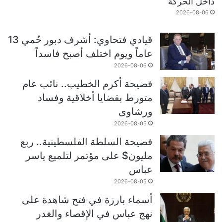
داخل الحركة
2026-08-06
قيادي فتحاوي: أشرف دبور حُمي 13
عاماً ويوم اختلف أصبح فاسداً
2026-08-06
فضيحة أكرم الخطيب.. نائب عام
متورط بقضايا أخلاقية وفساد
ورشاوى
2026-08-05
فضيحة السلطة الفلسطينية.. ربع
مليون$ على مؤتمر لتلميع ياسر
عباس
2026-08-05
أسماء بارزة في فتح شاهدة على
نهج عباس في الإقصاء والغدر