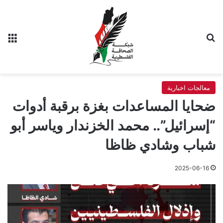
بحث عن
الق
معالجات اخبارية
ضحايا المساعدات بغزة برقبة أدوات
“إسرائيل”.. محمد الخزندار وياسر أبو
شباب وشادي ظاظا
2025-06-16