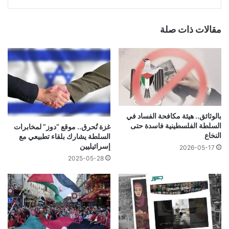
مقالات ذات صلة
بالوثائق.. هيئة مكافحة الفساد في
السلطة الفلسطينية فاسدة حتى
غزة تُحرق.. موقع “دوز” لمخابرات
النخاع
السلطة يشارك بلقاء تطبيعي مع
إسرائيليين
2026-05-17
2025-05-28