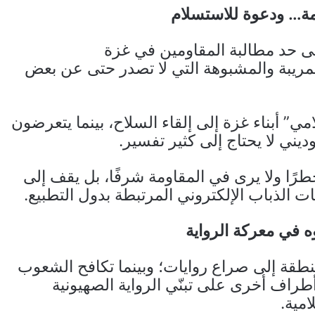
ة… ودعوة للاستسلام
لى حد مطالبة المقاومين في غزة
لمريبة والمشبوهة التي لا تصدر حتى عن بعض
ي” أبناء غزة إلى إلقاء السلاح، بينما يتعرضون
يني لا يحتاج إلى كثير تفسير.
رًا ولا يرى في المقاومة شرفًا، بل يقف إلى
ت الذباب الإلكتروني المرتبطة بدول التطبيع.
 في معركة الرواية
نطقة إلى صراع روايات؛ وبينما تكافح الشعوب
أطراف أخرى على تبنّي الرواية الصهيونية
مية.