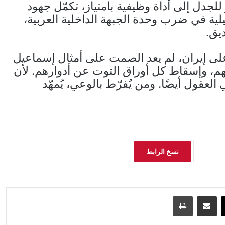
لجدل إلى أداة وظيفية بامتياز، تكمّل جهود
لية في ضرب وحدة الجبهة الداخلية العربية،
يق.
لى إيران، لم يعد الصمت على أمثال إسماعيل
م، وإسقاط كل أوراق التوت عن أدوارهم. لأن
عقول أيضًا. ومن يُفرّط بالوعي، يُمهّد
نسخ الرابط
‫X
مشاركة عبر البريد
طباعة