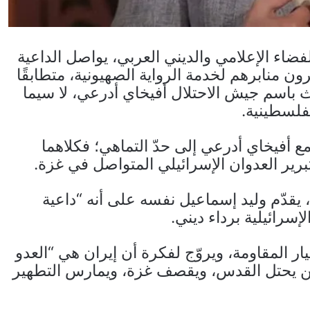
اء الإعلامي والديني العربي، يواصل الداعية
ن منابرهم لخدمة الرواية الصهيونية، متطابقًا
باسم جيش الاحتلال أفيخاي أدرعي، لا سيما
فلسطينية.
فيخاي أدرعي إلى حدّ التماهي؛ فكلاهما
برير العدوان الإسرائيلي المتواصل في غزة.
يقدّم وليد إسماعيل نفسه على أنه “داعية
سرائيلية برداء ديني.
المقاومة، ويروّج لفكرة أن إيران هي “العدو
هو من يحتل القدس، ويقصف غزة، ويمارس التطهير