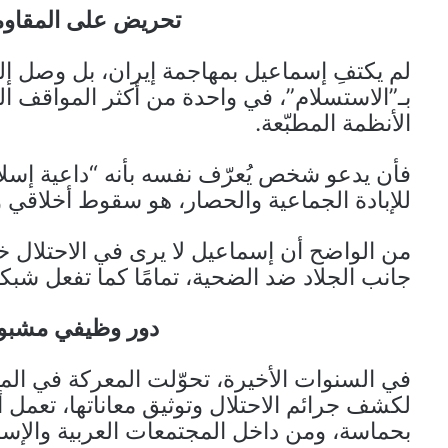
تحريض على المقاوم
لم يكتفِ إسماعيل بمهاجمة إيران، بل وصل إ
بـ”الاستسلام”، في واحدة من أكثر المواقف ا
الأنظمة المطبّعة.
فأن يدعو شخص يُعرّف نفسه بأنه “داعية إسلام
للإبادة الجماعية والحصار، هو سقوط أخلاقي ود
من الواضح أن إسماعيل لا يرى في الاحتلال خط
جانب الجلاد ضد الضحية، تمامًا كما تفعل شبكا
دور وظيفي مشبوه
في السنوات الأخيرة، تحوّلت المعركة في الم
لكشف جرائم الاحتلال وتوثيق معاناتها، تعمل 
بحماسة، ومن داخل المجتمعات العربية والإسلا