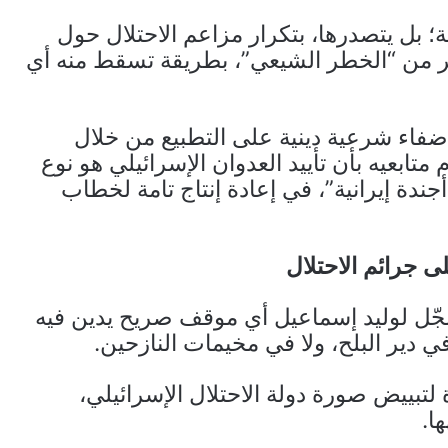
؛ بل يتصدرها، بتكرار مزاعم الاحتلال حول
ير من “الخطر الشيعي”، بطريقة تسقط منه أي
ضفاء شرعية دينية على التطبيع من خلال
ابعيه بأن تأييد العدوان الإسرائيلي هو نوع
جندة إيرانية”، في إعادة إنتاج تامة لخطاب
 جرائم الاحتلال
ُسجّل لوليد إسماعيل أي موقف صريح يدين فيه
في دير البلح، ولا في مخيمات النازحين.
تبييض صورة دولة الاحتلال الإسرائيلي،
ا.