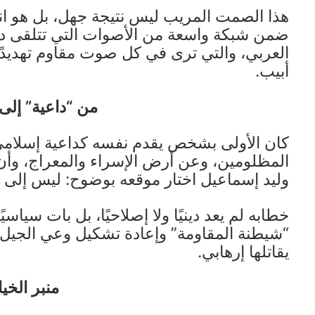
هذا الصمت المريب ليس نتيجة جهل، بل هو ان
ضمن شبكة واسعة من الأصوات التي تتلقى دعمً
العربي، والتي ترى في كل صوت مقاوم تهديدً
أبيب.
من “داعية” إلى
كان الأولى بشخص يقدم نفسه كداعية إسلامي
المظلومين، وعن أرض الإسراء والمعراج، وأن ي
وليد إسماعيل اختار موقعه بوضوح: ليس إلى ج
خطابه لم يعد دينيًا ولا إصلاحيًا، بل بات سياسي
“شيطنة المقاومة” وإعادة تشكيل وعي الجيل
يقاتلها إرهابي.
منبر الخيا