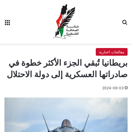
بحث عن
الق
معالجات اخبارية
بريطانيا تُبقي الجزء الأكثر خطوة في
صادراتها العسكرية إلى دولة الاحتلال
2024-09-03