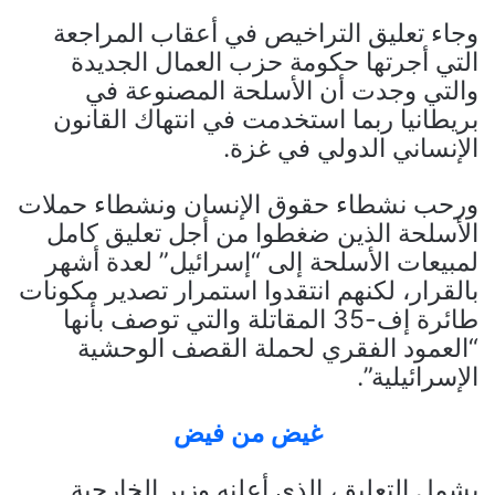
وجاء تعليق التراخيص في أعقاب المراجعة
التي أجرتها حكومة حزب العمال الجديدة
والتي وجدت أن الأسلحة المصنوعة في
بريطانيا ربما استخدمت في انتهاك القانون
الإنساني الدولي في غزة.
ورحب نشطاء حقوق الإنسان ونشطاء حملات
الأسلحة الذين ضغطوا من أجل تعليق كامل
لمبيعات الأسلحة إلى “إسرائيل” لعدة أشهر
بالقرار، لكنهم انتقدوا استمرار تصدير مكونات
طائرة إف-35 المقاتلة والتي توصف بأنها
“العمود الفقري لحملة القصف الوحشية
الإسرائيلية”.
غيض من فيض
يشمل التعليق، الذي أعلنه وزير الخارجية