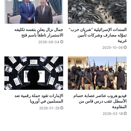
السندات الإسرائيلية “شريان حرب”
جمال نزال يعلن بنفسه تكليفه
تموّله مصارف وشركات تأمين
الاستمرار ناطقاً باسم فتح
غربية
2026-06-04
2025-10-06
فيديو هروب عناصر عصابة حسام
الإمارات تقود حملة رقمية ضد
الأسطل عقب درس قاس من
المسلمين في أوروبا
المقاومة
2026-01-29
2026-02-18