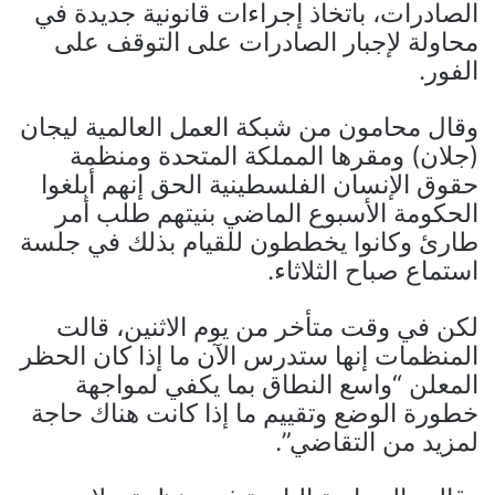
الصادرات، باتخاذ إجراءات قانونية جديدة في
محاولة لإجبار الصادرات على التوقف على
الفور.
وقال محامون من شبكة العمل العالمية ليجان
(جلان) ومقرها المملكة المتحدة ومنظمة
حقوق الإنسان الفلسطينية الحق إنهم أبلغوا
الحكومة الأسبوع الماضي بنيتهم ​​طلب أمر
طارئ وكانوا يخططون للقيام بذلك في جلسة
استماع صباح الثلاثاء.
لكن في وقت متأخر من يوم الاثنين، قالت
المنظمات إنها ستدرس الآن ما إذا كان الحظر
المعلن “واسع النطاق بما يكفي لمواجهة
خطورة الوضع وتقييم ما إذا كانت هناك حاجة
لمزيد من التقاضي”.