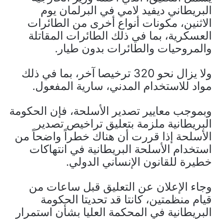
البريطاني ديفيد لامي في البرلمان يوم
الاثنين، مكونات أنواع أخرى من الطائرات
العسكرية، بما في ذلك الطائرات المقاتلة
والمروحيات والطائرات بدون طيار.
ولا يزال نحو 320 ترخيصا آخر، بما في ذلك
مواد للاستخدام المدني، سارية المفعول.
وبموجب معايير تصدير الأسلحة، فإن الحكومة
البريطانية ملزمة بتعليق تراخيص تصدير
الأسلحة إذا قررت أن هناك خطراً واضحاً من
استخدام الأسلحة البريطانية في انتهاكات
خطيرة للقانون الإنساني الدولي.
وجاء الإعلان عن التعليق قبل ساعات من
قيام منظمتين، كانتا قد تحديتا الحكومة
البريطانية في المحكمة العليا بشأن استمرار