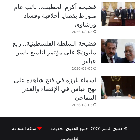
فضيحة أكرم الخطيب.. نائب عام
متورط بقضايا أخلاقية وفساد
ورشاوى
2026-08-05
فضيحة السلطة الفلسطينية.. ربع
مليون$ على مؤتمر لتلميع ياسر
عباس
2026-08-05
أسماء بارزة في فتح شاهدة على
نهج عباس في الإقصاء والغدر
المفاجئ
2026-08-05
© حقوق النشر 2026، جميع الحقوق محفوظة |
شبكة الصحافة
الفلسطينية