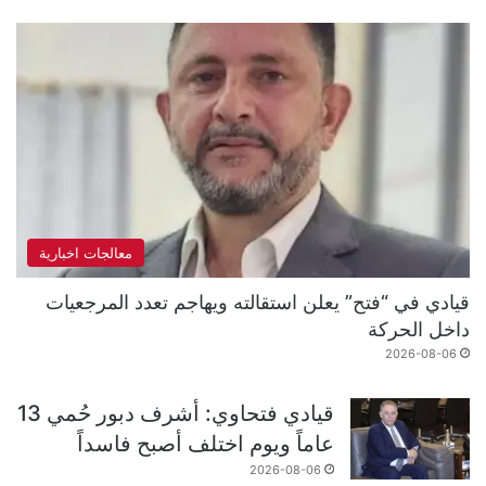
معالجات اخبارية
قيادي في “فتح” يعلن استقالته ويهاجم تعدد المرجعيات
داخل الحركة
2026-08-06
قيادي فتحاوي: أشرف دبور حُمي 13
عاماً ويوم اختلف أصبح فاسداً
2026-08-06