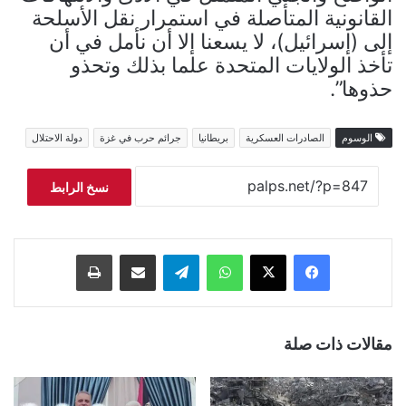
القانونية المتأصلة في استمرار نقل الأسلحة
إلى (إسرائيل)، لا يسعنا إلا أن نأمل في أن
تأخذ الولايات المتحدة علما بذلك وتحذو
حذوها”.
الوسوم
الصادرات العسكرية
بريطانيا
جرائم حرب في غزة
دولة الاحتلال
نسخ الرابط
فيسبوك
‫X
واتساب
تيلقرام
مشاركة عبر البريد
طباعة
مقالات ذات صلة