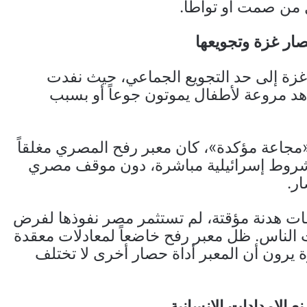
 من صمت أو تواطأ.
ر غزة وتجويعها
غزة إلى حد التجويع الجماعي، حيث نفدت
اهد مروعة لأطفال يموتون جوعاً أو بسبب
مجاعة مؤكدة»، كان معبر رفح المصري مغلقاً
اً بشروط إسرائيلية مباشرة، دون موقف مصري
ر.
ت هدنة مؤقتة، لم تستثمر مصر نفوذها لفرض
 الناس. ظل معبر رفح خاضعاً لمعادلات معقدة
ة يرون أن المعبر أداة حصار أخرى لا تختلف
الإمدادات الإنسانية