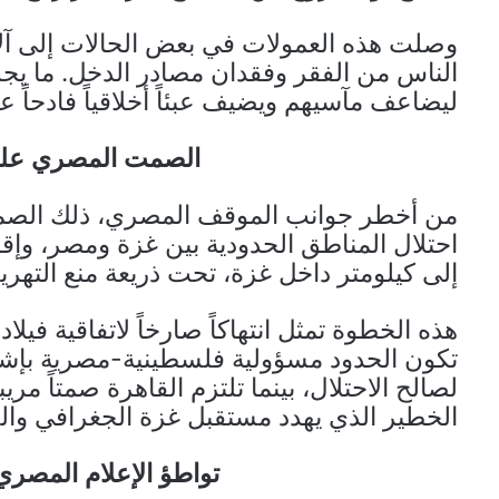
وصلت هذه العمولات في بعض الحالات إلى آلا
الناس من الفقر وفقدان مصادر الدخل. ما يجر
ليضاعف مآسيهم ويضيف عبئاً أخلاقياً فادحاً ع
الصمت المصري على 
من أخطر جوانب الموقف المصري، ذلك الصمت
احتلال المناطق الحدودية بين غزة ومصر، وإ
إلى كيلومتر داخل غزة، تحت ذريعة منع التهري
تكون الحدود مسؤولية فلسطينية-مصرية بإشراف 
لصالح الاحتلال، بينما تلتزم القاهرة صمتاً مر
الخطير الذي يهدد مستقبل غزة الجغرافي وا
تواطؤ الإعلام المصر