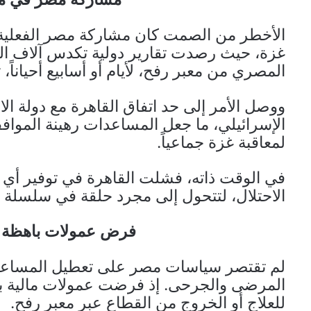
الأخطر من الصمت كان مشاركة مصر الفعلية 
غزة، حيث رصدت تقارير دولية تكدس آلاف ال
المصري من معبر رفح، لأيام أو أسابيع أحياناً، 
ووصل الأمر إلى حد اتفاق القاهرة مع دولة ا
الإسرائيلي، ما جعل المساعدات رهينة الموافقة
لمعاقبة غزة جماعياً.
في الوقت ذاته، فشلت القاهرة في توفير أي م
الاحتلال، لتتحول إلى مجرد حلقة في سلسلة 
فرض عمولات باهظة 
لم تقتصر سياسات مصر على تعطيل المساعدات
المرضى والجرحى. إذ فرضت عمولات مالية ب
للعلاج أو الخروج من القطاع عبر معبر رفح.