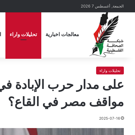
الجمعة, أغسطس 7 2026
معالجات اخبارية
تحليلات واراء
ا
تحليلات واراء
على مدار حرب الإبادة 
مواقف مصر في القاع؟
2025-07-16