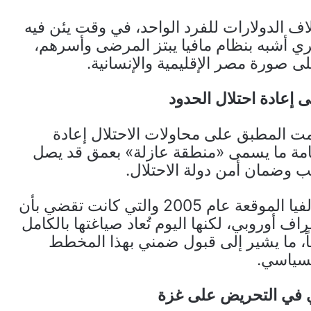
ف الدولارات للفرد الواحد، في وقت يئن فيه
ي أشبه بنظام مافيا يبتز المرضى وأسرهم،
لى صورة مصر الإقليمية والإنسانية.
إعادة احتلال الحدود
 المطبق على محاولات الاحتلال إعادة
قامة ما يسمى «منطقة عازلة» بعمق قد يصل
ب وضمان أمن دولة الاحتلال.
هذه الخطوة تمثل انتهاكاً صارخاً لاتفاقية فيلادلفيا الموقعة عام 2005 والتي كانت تقضي بأن
أوروبي، لكنها اليوم تُعاد صياغتها بالكامل
يباً، ما يشير إلى قبول ضمني بهذا المخطط
لسياسي.
ي في التحريض على غزة