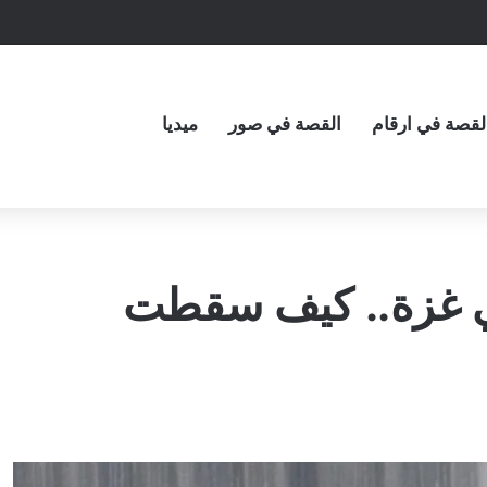
لقصة في ارقام
القصة في صور
ميديا
في غزة.. كيف سقطت