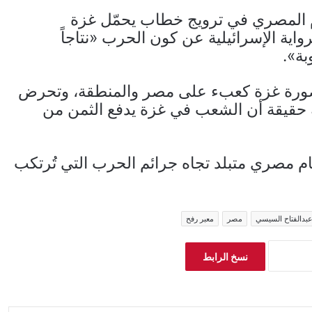
لام المصري في ترويج خطاب يحمّل غزة
واية الإسرائيلية عن كون الحرب «نتاجاً
ة».
صورة غزة كعبء على مصر والمنطقة، وتحرض
لة حقيقة أن الشعب في غزة يدفع الثمن من
م مصري متبلد تجاه جرائم الحرب التي تُرتكب
بدالفتاح السيسي
مصر
معبر رفح
نسخ الرابط