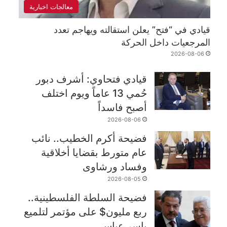
معالجات اخبارية
قيادي في “فتح” يعلن استقالته ويهاجم تعدد
المرجعيات داخل الحركة
2026-08-06
قيادي فتحاوي: أشرف دبور
حُمي 13 عاماً ويوم اختلف
أصبح فاسداً
2026-08-06
فضيحة أكرم الخطيب.. نائب
عام متورط بقضايا أخلاقية
وفساد ورشاوى
2026-08-05
فضيحة السلطة الفلسطينية..
ربع مليون$ على مؤتمر لتلميع
ياسر عباس