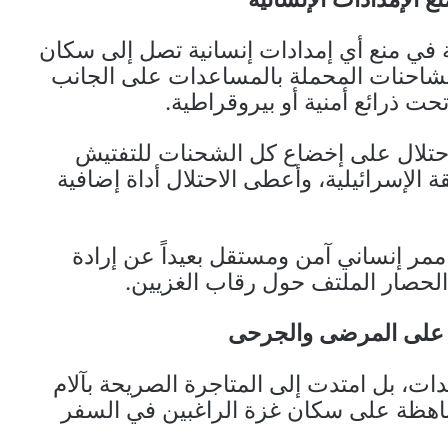
في منع أي إمدادات إنسانية تصل إلى سكان
شاحنات المحملة بالمساعدات على الجانب
تحت ذرائع أمنية أو بيروقراطية.
لاحتلال على إخضاع كل الشحنات للتفتيش
 الإسرائيلية، وأعطى الاحتلال أداة إضافية
مر إنساني آمن ومستقل بعيداً عن إرادة
الحصار الملتف حول رقاب الغزيين.
على المرضى والجرحى
، بل امتدت إلى المتاجرة الصريحة بآلام
اهظة على سكان غزة الراغبين في السفر