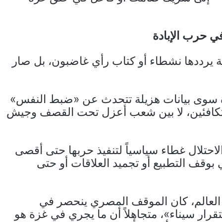
ي حرب الإبادة
ة يرددها نشطاء أو كتاب رأي غاضبون، بل صار
رة سوى بيانات هزيلة تتحدث عن «ضبط النفس»
متكافئين، لا بين شعب أعزل تحت القصف وجيش
احتلال غطاء سياسياً لتنفيذ حربها حتى أقصى
بوقف التطبيع أو تجميد العلاقات أو حتى
 العالم، كان الموقف المصري ينحصر في
رار سيناء»، متجاهلاً أن ما يجري في غزة هو