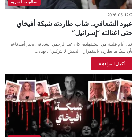
معالجات اخبارية
2026-05-12
عبود الشعافي.. شاب طاردته شبكة أفيخاي
حتى اغتالته “إسرائيل”
قبل أيام قليلة من استشهاده، كان عبد الرحمن الشعافي يخبر أصدقاءه
بأن شيئًا ما يطارده باستمرار. “الجيش لا يتركني”.. بهذه…
أكمل القراءة »