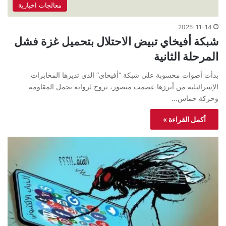
معالجات اخبارية
2025-11-14
شبكة أفيخاي تبيض الاحتلال بتحميل غزة فشل
المرحلة الثانية
بدأت أصوات محسوبة على شبكة “أفيخاي” الذي تديرها المخابرات
الإسرائيلية من أبرزها عصمت منصور، تروج لرواية تحمل المقاومة
وحركة حماس…
أكمل القراءة »