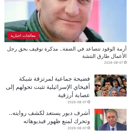
معالجات اخبارية
أزمة الوقود تتصاعد في الضفة.. مذكرة توقيف بحق رجل
الأعمال طارق النتشة
2026-08-07
فضيحة جماعية لمرتزقة شبكة
أفيخاي الإسرائيلية تثبت تحولهم إلى
عصابة أرزقية
2026-08-07
أشرف دبور يستعد لكشف روايته..
وتحرك لمنع ظهور فيديوهاته
2026-08-07