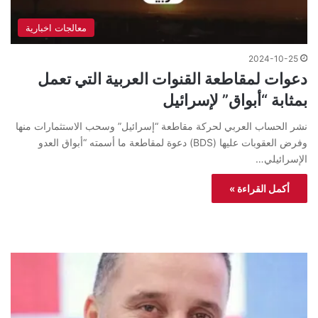
معالجات اخبارية
2024-10-25
دعوات لمقاطعة القنوات العربية التي تعمل
بمثابة “أبواق” لإسرائيل
نشر الحساب العربي لحركة مقاطعة “إسرائيل” وسحب الاستثمارات منها
وفرض العقوبات عليها (BDS) دعوة لمقاطعة ما أسمته “أبواق العدو
الإسرائيلي…
أكمل القراءة »