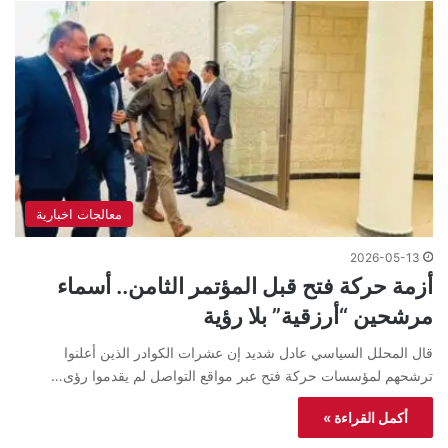
معالجات اخبارية
2026-05-13
أزمة حركة فتح قبل المؤتمر الثامن.. أسماء
مرشحين “أرزقية” بلا رؤية
قال المحلل السياسي عادل شديد إن عشرات الكوادر الذين أعلنوا
ترشحهم لمؤسسات حركة فتح عبر مواقع التواصل لم يقدموا رؤى…
أكمل القراءة »