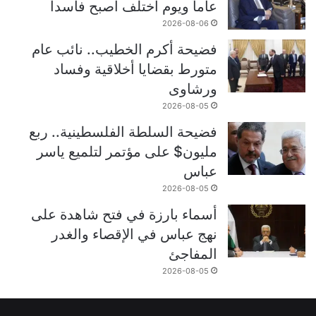
عاماً ويوم اختلف أصبح فاسداً
2026-08-06
فضيحة أكرم الخطيب.. نائب عام
متورط بقضايا أخلاقية وفساد
ورشاوى
2026-08-05
فضيحة السلطة الفلسطينية.. ربع
مليون$ على مؤتمر لتلميع ياسر
عباس
2026-08-05
أسماء بارزة في فتح شاهدة على
نهج عباس في الإقصاء والغدر
المفاجئ
2026-08-05