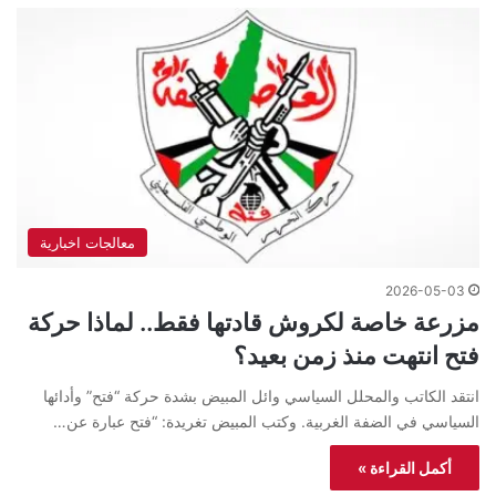
معالجات اخبارية
2026-05-03
مزرعة خاصة لكروش قادتها فقط.. لماذا حركة
فتح انتهت منذ زمن بعيد؟
انتقد الكاتب والمحلل السياسي وائل المبيض بشدة حركة “فتح” وأدائها
السياسي في الضفة الغربية. وكتب المبيض تغريدة: “فتح عبارة عن…
أكمل القراءة »