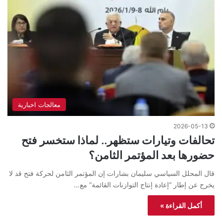
معالجات اخبارية
2026-05-13
تحالفات وتيارات ستظهر.. لماذا ستخسر فتح
حضورها بعد المؤتمر الثامن؟
قال المحلل السياسي سليمان بشارات إن المؤتمر الثامن لحركة فتح قد لا
يخرج عن إطار “إعادة إنتاج التوازنات القائمة” مع…
أكمل القراءة »