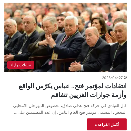
تحليلات واراء
2026-04-27
انتقادات لمؤتمر فتح.. عباس يكرّس الواقع
وأزمة جوازات الغزيين تتفاقم
قال القيادي في حركة فتح عدلي صادق، بخصوص المهرجان الانتخابي
المحض، المسمى مؤتمر فتح العام الثامن، إن عدد المصممين على…
أكمل القراءة »