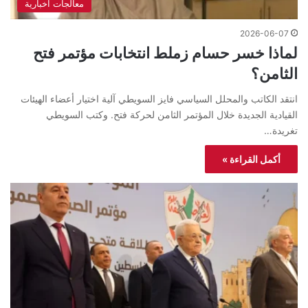
معالجات اخبارية
2026-06-07
لماذا خسر حسام زملط انتخابات مؤتمر فتح
الثامن؟
انتقد الكاتب والمحلل السياسي فايز السويطي آلية اختيار أعضاء الهيئات
القيادية الجديدة خلال المؤتمر الثامن لحركة فتح. وكتب السويطي
تغريدة…
أكمل القراءة »