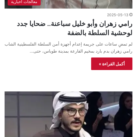
معالجات اخبارية
2025-05-13
رامي زهران وأبو خليل سباعنة.. ضحايا جدد
لوحشية السلطة بالضفة
لم تمضِ ساعات على جريمة إعدام أجهزة أمن السلطة الفلسطينية الشاب
رامي زهران بدم بارد بمخيم الفارعة بمدينة طوباس، حتى…
أكمل القراءة »