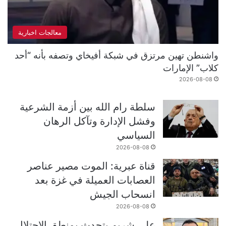
معالجات اخبارية
واشنطن تهين مرتزق في شبكة أفيخاي وتصفه بأنه “أحد
كلاب” الإمارات
2026-08-08
سلطة رام الله بين أزمة الشرعية
وفشل الإدارة وتآكل الرهان
السياسي
2026-08-08
قناة عبرية: الموت مصير عناصر
العصابات العميلة في غزة بعد
انسحاب الجيش
2026-08-08
علي شريم يتحدث بمنطق الاحتلال..