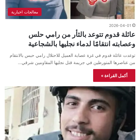
معالجات اخبارية
2026-04-01
عائلة قدوم تتوعد بالثأر من رامي حلس
وعصابته انتقامًا لدماء نجليها بالشجاعية
توعدت عائلة قدوم في غزة عصابة العميل للاحتلال رامي حبس بالانتقام
من عناصرها المتورطين في جريمة قتل نجليها المقاومين شرقي…
أكمل القراءة »