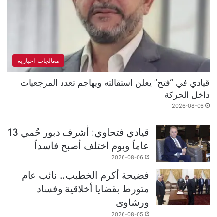
معالجات اخبارية
قيادي في “فتح” يعلن استقالته ويهاجم تعدد المرجعيات
داخل الحركة
2026-08-06
قيادي فتحاوي: أشرف دبور حُمي 13
عاماً ويوم اختلف أصبح فاسداً
2026-08-06
فضيحة أكرم الخطيب.. نائب عام
متورط بقضايا أخلاقية وفساد
ورشاوى
2026-08-05