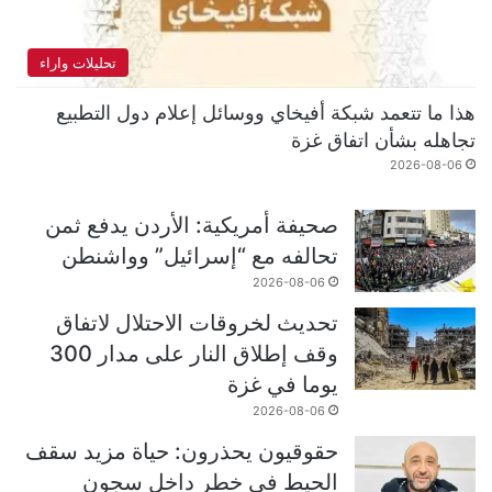
تحليلات واراء
هذا ما تتعمد شبكة أفيخاي ووسائل إعلام دول التطبيع
تجاهله بشأن اتفاق غزة
2026-08-06
صحيفة أمريكية: الأردن يدفع ثمن
تحالفه مع “إسرائيل” وواشنطن
2026-08-06
تحديث لخروقات الاحتلال لاتفاق
وقف إطلاق النار على مدار 300
يوما في غزة
2026-08-06
حقوقيون يحذرون: حياة مزيد سقف
الحيط في خطر داخل سجون