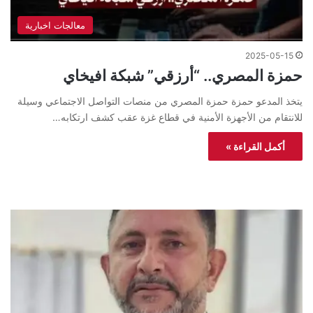
معالجات اخبارية
2025-05-15
حمزة المصري.. “أرزقي” شبكة افيخاي
يتخذ المدعو حمزة حمزة المصري من منصات التواصل الاجتماعي وسيلة
للانتقام من الأجهزة الأمنية في قطاع غزة عقب كشف ارتكابه…
أكمل القراءة »