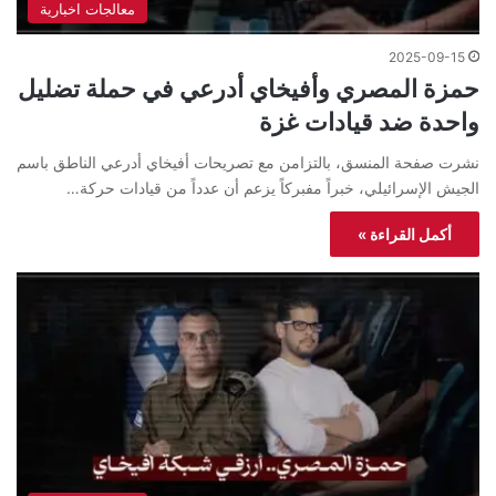
معالجات اخبارية
2025-09-15
حمزة المصري وأفيخاي أدرعي في حملة تضليل
واحدة ضد قيادات غزة
نشرت صفحة المنسق، بالتزامن مع تصريحات أفيخاي أدرعي الناطق باسم
الجيش الإسرائيلي، خبراً مفبركاً يزعم أن عدداً من قيادات حركة…
أكمل القراءة »