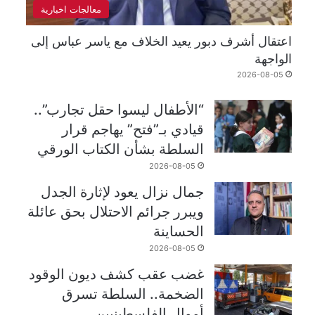
معالجات اخبارية
اعتقال أشرف دبور يعيد الخلاف مع ياسر عباس إلى
الواجهة
2026-08-05
“الأطفال ليسوا حقل تجارب”..
قيادي بـ”فتح” يهاجم قرار
السلطة بشأن الكتاب الورقي
2026-08-05
جمال نزال يعود لإثارة الجدل
ويبرر جرائم الاحتلال بحق عائلة
الحساينة
2026-08-05
غضب عقب كشف ديون الوقود
الضخمة.. السلطة تسرق
أموال الفلسطينيين