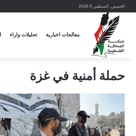
الخميس, أغسطس 6 2026
معالجات اخبارية
تحليلات واراء
ا
حملة أمنية في غزة