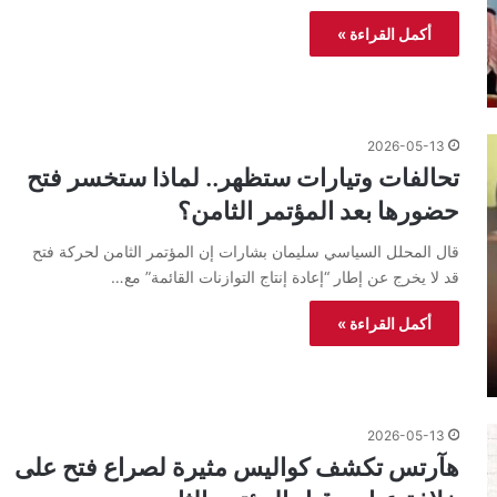
أكمل القراءة »
2026-05-13
تحالفات وتيارات ستظهر.. لماذا ستخسر فتح
حضورها بعد المؤتمر الثامن؟
قال المحلل السياسي سليمان بشارات إن المؤتمر الثامن لحركة فتح
قد لا يخرج عن إطار “إعادة إنتاج التوازنات القائمة” مع…
أكمل القراءة »
2026-05-13
هآرتس تكشف كواليس مثيرة لصراع فتح على