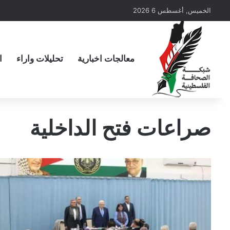
الخميس, أغسطس 6 2026
معالجات اخبارية
تحليلات واراء
ا
صراعات فتح الداخلية