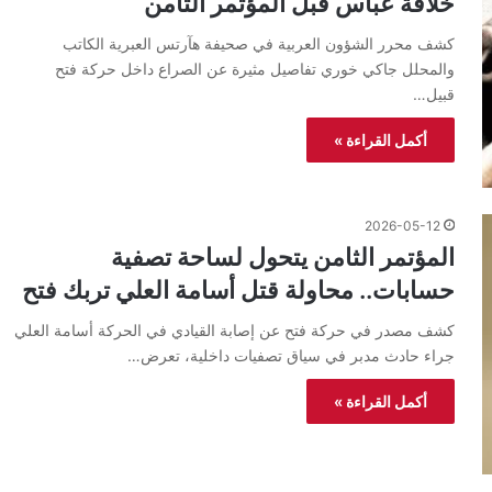
خلافة عباس قبل المؤتمر الثامن
كشف محرر الشؤون العربية في صحيفة هآرتس العبرية الكاتب
والمحلل جاكي خوري تفاصيل مثيرة عن الصراع داخل حركة فتح
قبيل…
أكمل القراءة »
2026-05-12
المؤتمر الثامن يتحول لساحة تصفية
حسابات.. محاولة قتل أسامة العلي تربك فتح
كشف مصدر في حركة فتح عن إصابة القيادي في الحركة أسامة العلي
جراء حادث مدبر في سياق تصفيات داخلية، تعرض…
أكمل القراءة »