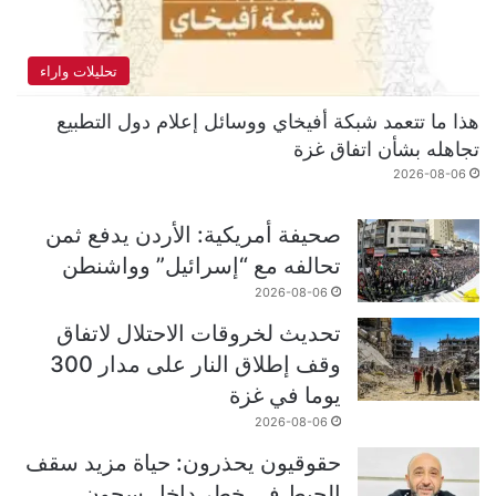
تحليلات واراء
هذا ما تتعمد شبكة أفيخاي ووسائل إعلام دول التطبيع
تجاهله بشأن اتفاق غزة
2026-08-06
صحيفة أمريكية: الأردن يدفع ثمن
تحالفه مع “إسرائيل” وواشنطن
2026-08-06
تحديث لخروقات الاحتلال لاتفاق
وقف إطلاق النار على مدار 300
يوما في غزة
2026-08-06
حقوقيون يحذرون: حياة مزيد سقف
الحيط في خطر داخل سجون