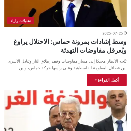
تحليلات واراء
2025-07-25
وسط إشادات بمرونة حماس: الاحتلال يراوغ
ويُعرقل مفاوضات التهدئة
تتّجه الأنظار مجددًا إلى مسار مفاوضات وقف إطلاق النار وتبادل الأسرى
بين فصائل المقاومة الفلسطينية وعلى رأسها حركة حماس، وبين…
أكمل القراءة »