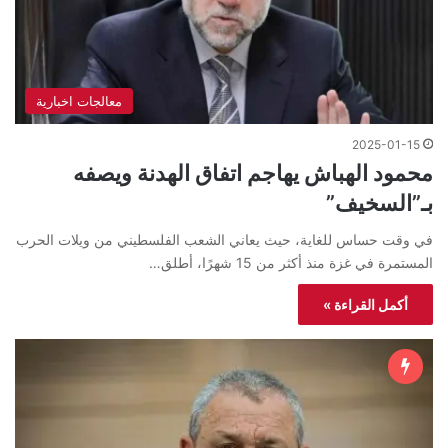
معالجات اخبارية
2025-01-15
محمود الهباش يهاجم اتفاق الهدنة ويصفه
بـ”السخيف”
في وقت حساس للغاية، حيث يعاني الشعب الفلسطيني من ويلات الحرب
المستمرة في غزة منذ أكثر من 15 شهرًا، أطلق…
أكمل القراءة »