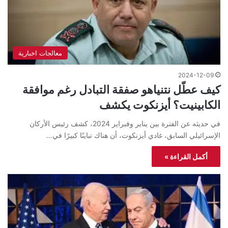
معالجات اخبارية
2024-12-09
كيف عطّل نتنياهو صفقة التبادل رغم موافقة
الكابينيت؟ أيزنكوت يكشف
في حديثه عن الفترة بين يناير وفبراير 2024، كشف رئيس الأركان
الإسرائيلي السابق، غادي أيزنكوت، أن هناك تباينًا كبيرًا في…
أكمل القراءة »