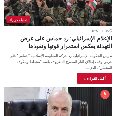
تحليلات واراء
2025-07-05
الإعلام الإسرائيلي: رد حماس على عرض
التهدئة يعكس استمرار قوتها ونفوذها
تدرس الحكومة الإسرائيلية رد حركة المقاومة الإسلامية “حماس” على
عرض وقف إطلاق النار المقترح المعروف باسم “مخطط ويتكوف
المُحسّن”، الذي…
أكمل القراءة »