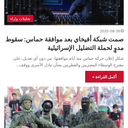
تحليلات واراء
2025-08-26
صمت شبكة أفيخاي بعد موافقة حماس: سقوط
مدوٍ لحملة التضليل الإسرائيلية
شكل إعلان حركة حماس منذ أيام موافقتها، من دون أي تعديل، على
مقترح الوسطاء المصريين والقطريين بشأن تبادل الأسرى ووقف…
أكمل القراءة »