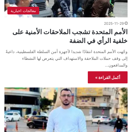
معالجات اخبارية
2025-11-29
الأمم المتحدة تشجب الملاحقات الأمنية على
خلفية الرأي في الضفة
وجّهت الأمم المتحدة انتقادًا شديدا لأجهزة أمن السلطة الفلسطينية، داعيةً
إلى وقف حملات الملاحقة والاستهداف التي يتعرض لها النشطاء
والمدافعون…
أكمل القراءة »