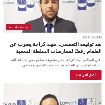
معالجات اخبارية
2025-10-29
بعد توقيفه التعسفي.. مهند كراجة يضرب عن
الطعام رفضًا لممارسات السلطة القمعية
أعلن المحامي مهند كراجة، مدير مجموعة محامون من أجل العدالة،
إضرابه المفتوح عن الطعام منذ لحظة بدء التحقيق معه لدى…
أكمل القراءة »