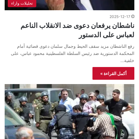
تحليلات واراء
2025-12-17
ناشطان يرفعان دعوى ضد الانقلاب الناعم
لعباس على الدستور
رفع الناشطان مزيد سقف الحيط وجمال سلمان دعوى قضائية أمام
المحكمة الدستورية ضد رئيس السلطة الفلسطينية محمود عباس، على
خلفية…
أكمل القراءة »