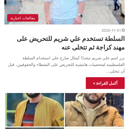
معالجات اخبارية
2025-11-01
السلطة تستخدم علي شريم للتحريض على
مهند كراجة ثم تتخلى عنه
برز اسم علي شريم مجددًا كمثال صارخ على استخدام السلطة
الفلسطينية لشخصيات هامشية للتحريض على النشطاء والحقوقيين، قبل
أن تتخلى…
أكمل القراءة »