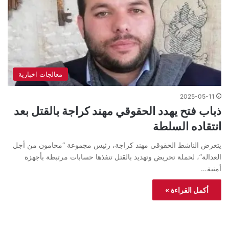
معالجات اخبارية
2025-05-11
ذباب فتح يهدد الحقوقي مهند كراجة بالقتل بعد
انتقاده السلطة
يتعرض الناشط الحقوقي مهند كراجة، رئيس مجموعة “محامون من أجل
العدالة”، لحملة تحريض وتهديد بالقتل تنفذها حسابات مرتبطة بأجهزة
أمنية…
أكمل القراءة »