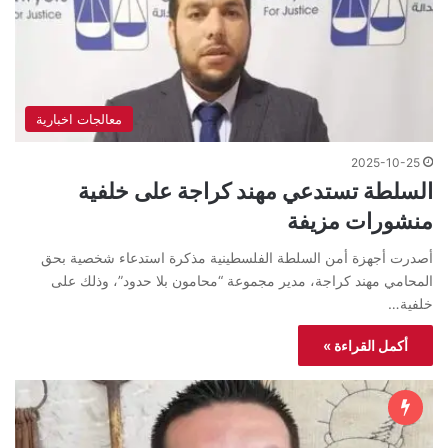
معالجات اخبارية
2025-10-25
السلطة تستدعي مهند كراجة على خلفية
منشورات مزيفة
أصدرت أجهزة أمن السلطة الفلسطينية مذكرة استدعاء شخصية بحق
المحامي مهند كراجة، مدير مجموعة “محامون بلا حدود”، وذلك على
خلفية…
أكمل القراءة »