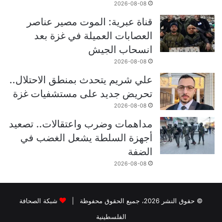
2026-08-08
قناة عبرية: الموت مصير عناصر
العصابات العميلة في غزة بعد
انسحاب الجيش
2026-08-08
علي شريم يتحدث بمنطق الاحتلال..
تحريض جديد على مستشفيات غزة
2026-08-08
مداهمات وضرب واعتقالات.. تصعيد
أجهزة السلطة يشعل الغضب في
الضفة
2026-08-08
© حقوق النشر 2026، جميع الحقوق محفوظة |
شبكة الصحافة
الفلسطينية