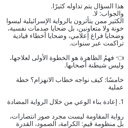
هذا السؤال يتم تداوله كثيرًا.
والجواب: لا.
الكثير ممن يتأثرون بالرواية الإسرائيلية ليسوا
خونة ولا متعاونين، بل ضحايا صدمات نفسية،
وضحايا فراغ إعلامي، وضحايا أخطاء قيادية
تراكمت عبر سنوات.
👈 فهمُ الظاهرة هو الخطوة الأولى لعلاجها،
وليس شيطنة أصحابها.
خامسًا: كيف نواجه خطاب الانهزام؟ خطة
عملية
1. إعادة بناء الوعي من خلال الرواية المضادة
رواية المقاومة ليست مجرد صور انتصارات،
بل منظومة قيم: الكرامة، الصمود، القدرة