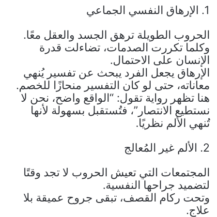
1. الإرهاق النفسي الجماعي
الحروب الطويلة ترهق الجسد والعقل معًا.
وكلما تكررت الصدمات، تضاءلت قدرة
الإنسان على الاحتمال.
الإرهاق يجعل الفرد يبحث عن تفسير يُنهي
معاناته، حتى لو كان التفسير منحازًا للخصم.
هنا تظهر رواية تقول: “الواقع واضح، نحن لا
نستطيع الانتصار”، فتُستقبل بسهولة لأنها
تُنهي الألم نظريًا.
2. الألم غير المُعالج
المجتمعات التي تعيش الحروب لا تجد وقتًا
لتضميد جراحها النفسية.
وتحت ركام القصف، تبقى جروح عميقة بلا
علاج.