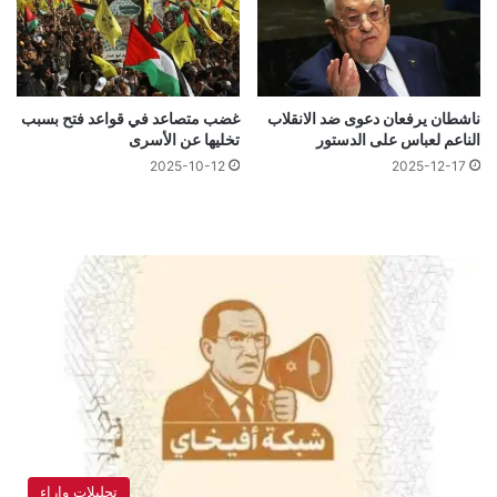
ناشطان يرفعان دعوى ضد الانقلاب
غضب متصاعد في قواعد فتح بسبب
الناعم لعباس على الدستور
تخليها عن الأسرى
2025-10-12
2025-12-17
تحليلات واراء