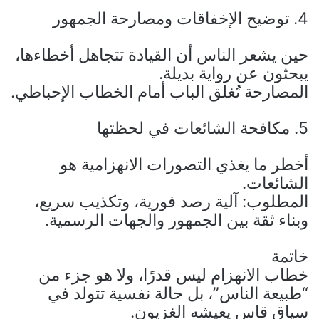
4. توضيح الإخفاقات ومصارحة الجمهور
حين يشعر الناس أن القيادة تتجاهل أخطاءها،
يبحثون عن رواية بديلة.
المصارحة تُغلق الباب أمام الخطاب الإحباطي.
5. مكافحة الشائعات في لحظتها
أخطر ما يغذي التصورات الانهزامية هو
الشائعات.
المطلوب: آلية رصد فورية، وتكذيب سريع،
وبناء ثقة بين الجمهور والجهات الرسمية.
خاتمة
خطاب الانهزام ليس قدرًا، ولا هو جزء من
“طبيعة الناس”، بل حالة نفسية تتولد في
سياق قاسٍ يعيشه الغزيون.