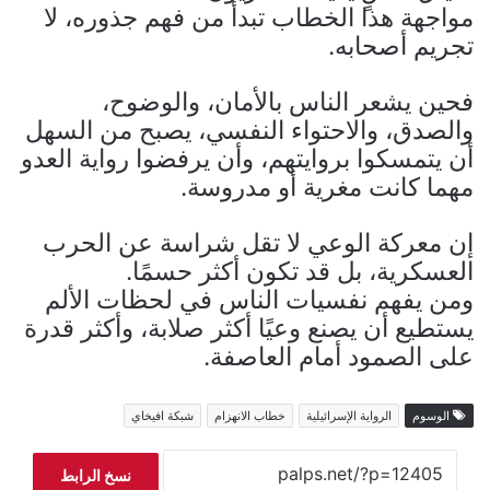
مواجهة هذا الخطاب تبدأ من فهم جذوره، لا
تجريم أصحابه.
فحين يشعر الناس بالأمان، والوضوح،
والصدق، والاحتواء النفسي، يصبح من السهل
أن يتمسكوا بروايتهم، وأن يرفضوا رواية العدو
مهما كانت مغرية أو مدروسة.
إن معركة الوعي لا تقل شراسة عن الحرب
العسكرية، بل قد تكون أكثر حسمًا.
ومن يفهم نفسيات الناس في لحظات الألم
يستطيع أن يصنع وعيًا أكثر صلابة، وأكثر قدرة
على الصمود أمام العاصفة.
الوسوم
الرواية الإسرائيلية
خطاب الانهزام
شبكة افيخاي
نسخ الرابط