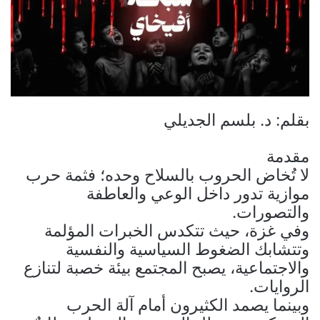
بقلم: د. بلسم الجديلي
مقدمة
لا تُخاض الحروب بالسلاح وحده؛ فثمة حرب
موازية تدور داخل الوعي والعاطفة
والتصورات.
وفي غزة، حيث تتكدس الخبرات المؤلمة
وتتشابك الضغوط السياسية والنفسية
والاجتماعية، يصبح المجتمع بيئة خصبة لتنازع
الروايات.
وبينما يصمد الكثيرون أمام آلة الحرب