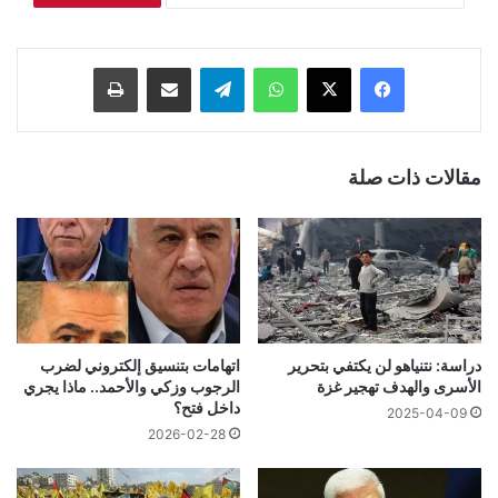
فيسبوك
‫X
واتساب
تيلقرام
مشاركة عبر البريد
طباعة
مقالات ذات صلة
دراسة: نتنياهو لن يكتفي بتحرير
اتهامات بتنسيق إلكتروني لضرب
الأسرى والهدف تهجير غزة
الرجوب وزكي والأحمد.. ماذا يجري
داخل فتح؟
2025-04-09
2026-02-28