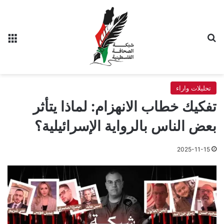
بحث عن
الق
تحليلات واراء
تفكيك خطاب الانهزام: لماذا يتأثر
بعض الناس بالرواية الإسرائيلية؟
2025-11-15