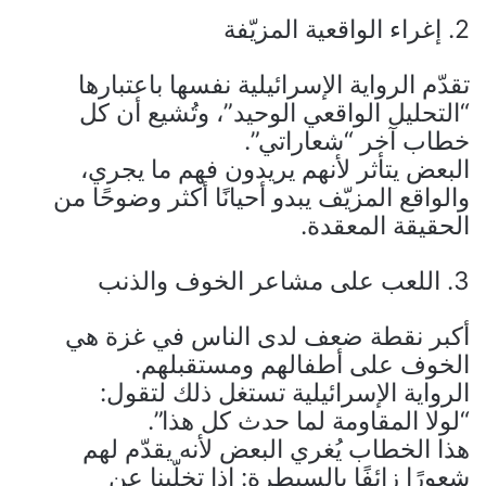
2. إغراء الواقعية المزيّفة
تقدّم الرواية الإسرائيلية نفسها باعتبارها
“التحليل الواقعي الوحيد”، وتُشيع أن كل
خطاب آخر “شعاراتي”.
البعض يتأثر لأنهم يريدون فهم ما يجري،
والواقع المزيّف يبدو أحيانًا أكثر وضوحًا من
الحقيقة المعقدة.
3. اللعب على مشاعر الخوف والذنب
أكبر نقطة ضعف لدى الناس في غزة هي
الخوف على أطفالهم ومستقبلهم.
الرواية الإسرائيلية تستغل ذلك لتقول:
“لولا المقاومة لما حدث كل هذا”.
هذا الخطاب يُغري البعض لأنه يقدّم لهم
شعورًا زائفًا بالسيطرة: إذا تخلّينا عن