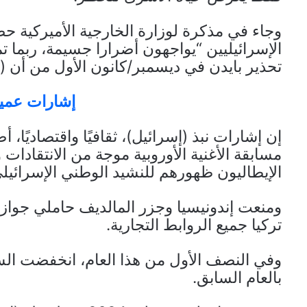
وجاء في مذكرة لوزارة الخارجية الأميركية حصل
الإسرائيليين “يواجهون أضرارا جسيمة، ربما ت
تحذير بايدن في ديسمبر/كانون الأول من أن (
إشارات عميق
إن إشارات نبذ (إسرائيل)، ثقافيًا واقتصاديًا،
مسابقة الأغنية الأوروبية موجة من الانتقادات 
الإيطاليون ظهورهم للنشيد الوطني الإسرائيلي
ومنعت إندونيسيا وجزر المالديف حاملي جوازا
تركيا جميع الروابط التجارية.
بالعام السابق.