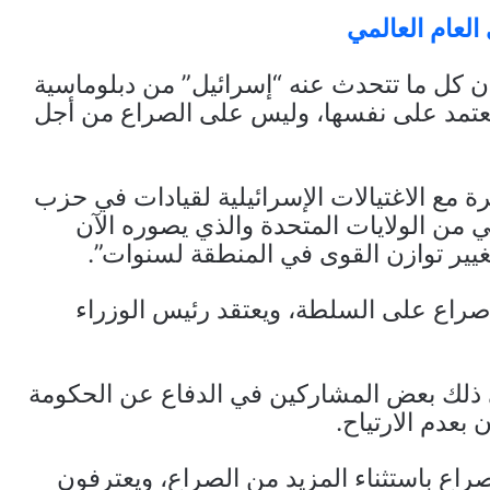
لعام العالمي
ن كل ما تتحدث عنه “إسرائيل” من دبلوماسية
 تعتمد على نفسها، وليس على الصراع من أجل
رة مع الاغتيالات الإسرائيلية لقيادات في حزب
ي من الولايات المتحدة والذي يصوره الآن
غيير توازن القوى في المنطقة لسنوات”.
صراع على السلطة، ويعتقد رئيس الوزراء
في ذلك بعض المشاركين في الدفاع عن الحكومة
بعدم الارتياح.
صراع باستثناء المزيد من الصراع، ويعترفون