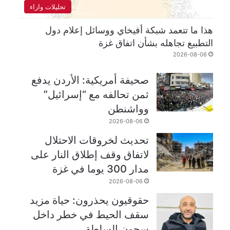
تحليلات واراء
هذا ما تتعمد شبكة أفيخاي ووسائل إعلام دول
التطبيع تجاهله بشأن اتفاق غزة
2026-08-06
صحيفة أمريكية: الأردن يدفع
ثمن تحالفه مع “إسرائيل”
وواشنطن
2026-08-06
تحديث لخروقات الاحتلال
لاتفاق وقف إطلاق النار على
مدار 300 يوما في غزة
2026-08-06
حقوقيون يحذرون: حياة مزيد
سقف الحيط في خطر داخل
سجون السلطة