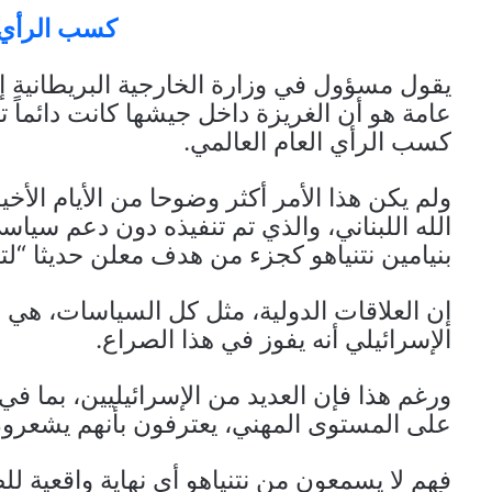
كسب الرأي ا
يقول مسؤول في وزارة الخارجية البريطانية إ
عامة هو أن الغريزة داخل جيشها كانت دائماً
كسب الرأي العام العالمي.
ولم يكن هذا الأمر أكثر وضوحا من الأيام الأخي
الله اللبناني، والذي تم تنفيذه دون دعم سياس
بنيامين نتنياهو كجزء من هدف معلن حديثا “لت
إن العلاقات الدولية، مثل كل السياسات، هي 
الإسرائيلي أنه يفوز في هذا الصراع.
ورغم هذا فإن العديد من الإسرائيليين، بما 
على المستوى المهني، يعترفون بأنهم يشعرون 
فهم لا يسمعون من نتنياهو أي نهاية واقعية لل