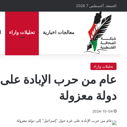
الجمعة, أغسطس 7 2026
معالجات اخبارية
تحليلات واراء
ا
تحليلات واراء
عام من حرب الإبادة على 
دولة معزولة
2024-10-04