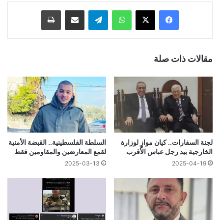
فيسبوك
‫X
واتساب
تيلقرام
مشاركة عبر البريد
طباعة
مقالات ذات صلة
لجنة السفارات.. كيان موازٍ لوزارة
السلطة الفلسطينية.. القبضة الأمنية
الخارجية بيد رجل عباس الأقرب
لقمع المعارضين والمقاومين فقط
2025-03-13
2025-04-19