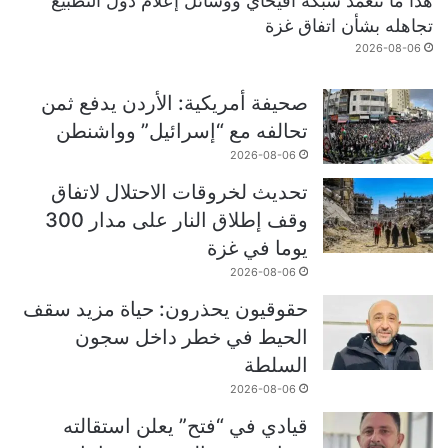
هذا ما تتعمد شبكة أفيخاي ووسائل إعلام دول التطبيع
تجاهله بشأن اتفاق غزة
2026-08-06
صحيفة أمريكية: الأردن يدفع ثمن
تحالفه مع “إسرائيل” وواشنطن
2026-08-06
تحديث لخروقات الاحتلال لاتفاق
وقف إطلاق النار على مدار 300
يوما في غزة
2026-08-06
حقوقيون يحذرون: حياة مزيد سقف
الحيط في خطر داخل سجون
السلطة
2026-08-06
قيادي في “فتح” يعلن استقالته