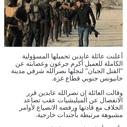
أعلنت عائلة عابدين تحميلها المسؤولية
الكاملة للعميل أكرم جرغون وعصابته عن
“القتل الجبان” لنجلها نصرالله شرقي مدينة
خانيونس جنوبي قطاع غزة.
وقالت العائلة إن نصرالله عابدين قرر
الانفصال عن الميليشيات عقب تصاعد
الخلاف مع قادتها ورفضه الانصياع لأوامر
مشبوهة مرتبطة بأجندات خارجية.