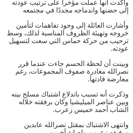
وأكدت أنها عملت مؤخرا على ترتيب عودته
إلى حضنها واندماجه مجددًا في مجتمعه
وأشارت العائلة إلى وجود تفاهمات لتأمين
خروجه وتهيئة الظروف المناسبة لذلك، وسط
ترحيب من حركة حماس التي سعت لتسهيل
عودته.
وبينت أن لحظة الحسم جاءت عندما قرر
نصرالله مغادرة صفوف المجموعات، رغم
معارضة قادتها.
وذكرت أنه تسبب باندلاع اشتباك مسلح بينه
وبين عناصر الميليشيا وكان برفقته خلاله
الشاب أحمد خميس زعرب.
وانتهى الاشتباك بمقتل نصرالله عابدين
ورفيقه زعرب، وإصابة آخرين.