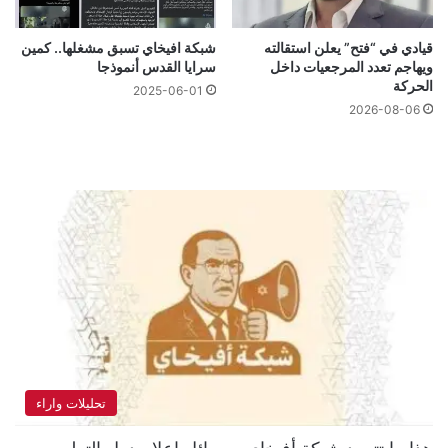
قيادي في “فتح” يعلن استقالته
شبكة افيخاي تسبق مشغلها.. كمين
ويهاجم تعدد المرجعيات داخل
سرايا القدس أنموذجا
الحركة
2025-06-01
2026-08-06
تحليلات واراء