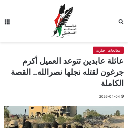
بحث عن
الق
معالجات اخبارية
عائلة عابدين تتوعد العميل أكرم
جرغون لقتله نجلها نصرالله.. القصة
الكاملة
2026-04-04