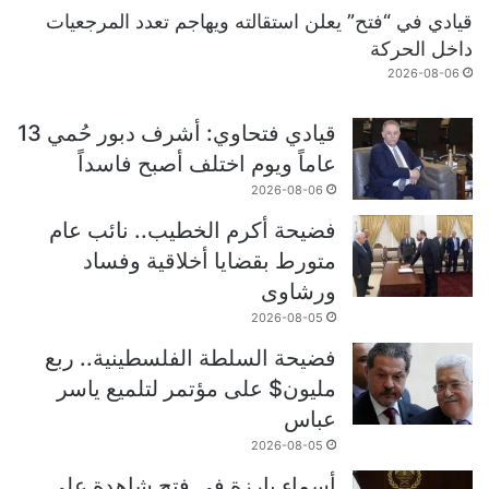
قيادي في “فتح” يعلن استقالته ويهاجم تعدد المرجعيات
داخل الحركة
2026-08-06
قيادي فتحاوي: أشرف دبور حُمي 13
عاماً ويوم اختلف أصبح فاسداً
2026-08-06
فضيحة أكرم الخطيب.. نائب عام
متورط بقضايا أخلاقية وفساد
ورشاوى
2026-08-05
فضيحة السلطة الفلسطينية.. ربع
مليون$ على مؤتمر لتلميع ياسر
عباس
2026-08-05
أسماء بارزة في فتح شاهدة على