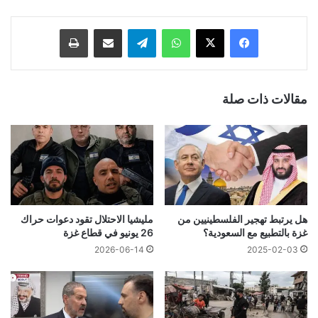
فيسبوك
‫X
واتساب
تيلقرام
مشاركة عبر البريد
طباعة
مقالات ذات صلة
هل يرتبط تهجير الفلسطينيين من
مليشيا الاحتلال تقود دعوات حراك
غزة بالتطبيع مع السعودية؟
26 يونيو في قطاع غزة
2026-06-14
2025-02-03