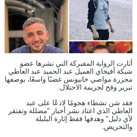
أثارت الرواية المفبركة التي نشرها عضو
شبكة أفيخاي العميل عبد الحميد عبد العاطي
مجزرة مواصي خانيونس غضبًا واسعًا، بوصفها
تبرير وقح لجريمة الاحتلال.
فقد شن نشطاء هجومًا لاذعًا على عبد
العاطي الذي اعتاد نشر أخبار “مضللة وتفتقر
لأي دليل” وهدفها فقط إثارة البلبلة
والتحريض.