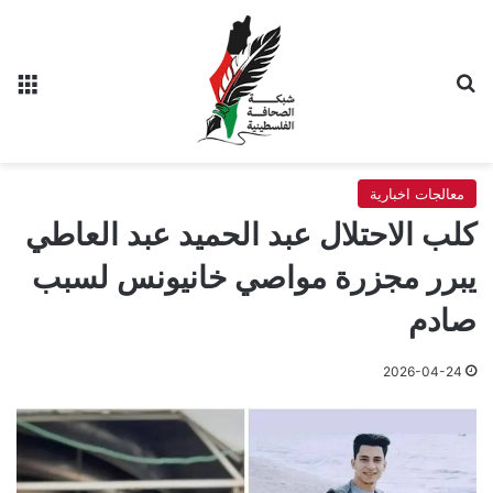
بحث عن
الق
معالجات اخبارية
كلب الاحتلال عبد الحميد عبد العاطي
يبرر مجزرة مواصي خانيونس لسبب
صادم
2026-04-24