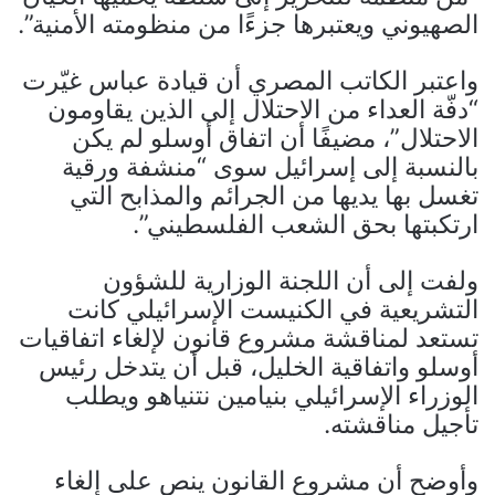
الصهيوني ويعتبرها جزءًا من منظومته الأمنية”.
واعتبر الكاتب المصري أن قيادة عباس غيّرت
“دفّة العداء من الاحتلال إلى الذين يقاومون
الاحتلال”، مضيفًا أن اتفاق أوسلو لم يكن
بالنسبة إلى إسرائيل سوى “منشفة ورقية
تغسل بها يديها من الجرائم والمذابح التي
ارتكبتها بحق الشعب الفلسطيني”.
ولفت إلى أن اللجنة الوزارية للشؤون
التشريعية في الكنيست الإسرائيلي كانت
تستعد لمناقشة مشروع قانون لإلغاء اتفاقيات
أوسلو واتفاقية الخليل، قبل أن يتدخل رئيس
الوزراء الإسرائيلي بنيامين نتنياهو ويطلب
تأجيل مناقشته.
وأوضح أن مشروع القانون ينص على إلغاء