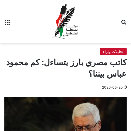
بحث عن
الق
تحليلات واراء
كاتب مصري بارز يتساءل: كم محمود
عباس بيننا؟
2026-05-20