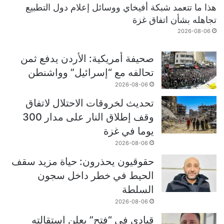
هذا ما تتعمد شبكة أفيخاي ووسائل إعلام دول التطبيع
تجاهله بشأن اتفاق غزة
2026-08-06
صحيفة أمريكية: الأردن يدفع ثمن
تحالفه مع “إسرائيل” وواشنطن
2026-08-06
تحديث لخروقات الاحتلال لاتفاق
وقف إطلاق النار على مدار 300
يوما في غزة
2026-08-06
حقوقيون يحذرون: حياة مزيد سقف
الحيط في خطر داخل سجون
السلطة
2026-08-06
قيادي في “فتح” يعلن استقالته