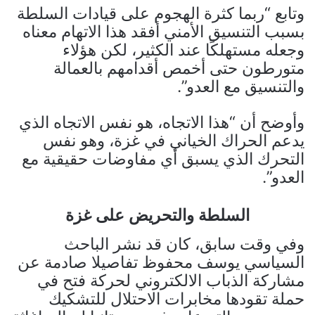
وتابع “‏ربما كثرة الهجوم على قيادات السلطة
بسبب التنسيق الأمني أفقد هذا الاتهام معناه
وجعله مستهلكًا عند الكثير، لكن هؤلاء
متورطون حتى أخمص أقدامهم بالعمالة
والتنسيق مع العدو”.
وأوضح أن “هذا الاتجاه، هو نفس الاتجاه الذي
يدعم الحراك الخياني في غزة، وهو نفس
التحرك الذي يسبق أي مفاوضات حقيقية مع
العدو”.
السلطة والتحريض على غزة
وفي وقت سابق، كان قد نشر الباحث
السياسي يوسف محفوظ تفاصيلا صادمة عن
مشاركة الذباب الالكتروني لحركة فتح في
حملة تقودها مخابرات الاحتلال للتشكيك