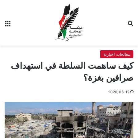
بحث عن
الق
معالجات اخبارية
كيف ساهمت السلطة في استهداف
صرافين بغزة؟
2026-06-12