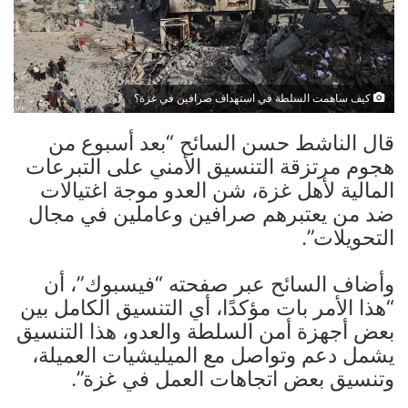
كيف ساهمت السلطة في استهداف صرافين في غزة؟
قال الناشط حسن السائح “‏بعد أسبوع من
هجوم مرتزقة التنسيق الأمني على التبرعات
المالية لأهل غزة، شن العدو موجة اغتيالات
ضد من يعتبرهم صرافين وعاملين في مجال
التحويلات”.
وأضاف السائح عبر صفحته “فيسبوك”، أن
“هذا الأمر بات مؤكدًا، أي التنسيق الكامل بين
بعض أجهزة أمن السلطة والعدو، هذا التنسيق
يشمل دعم وتواصل مع الميليشيات العميلة،
وتنسيق بعض اتجاهات العمل في غزة”.