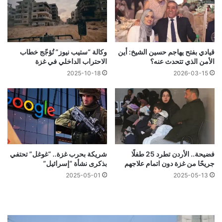
قيادي بفتح يهاجم حسين الشيخ: أين
وكالة “ستيب نيوز” تُؤجّج خطاب
الأمن الذي تتحدث عنه؟
الاحتراب الداخلي في غزة
2025-10-18
2026-03-15
فضيحة.. الأردن تطرد 25 طفلًا
شريكة بحرب غزة.. “غوغل” تحتفي
جريحًا من غزة دون اتمام علاجهم
بذكرى نشأة “إسرائيل”
2025-05-01
2025-05-13