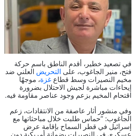
في تصعيد خطير، أقدم الناطق باسم حركة
فتح، منير الجاغوب، على
التحريض
العلني ضد
مخيم النصيرات وسط قطاع
غزة
، موجهًا
إيحاءات مباشرة لجيش الاحتلال بضرورة
اقتحام المخيم بزعم وجود عناصر مقاومة فيه.
وفي منشور أثار عاصفة من الانتقادات، زعم
الجاغوب: “حماس طلبت خلال مباحثاتها مع
إسرائيل في قطر السماح بإقامة عرض
عسكري في النصيرات بضمانة أمريكية دون