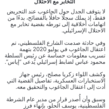
التخابر مع الاحتلال
لا يتوقف الجدل حول الجاغوب عند التحريض
فقط، إذ يملك سجلًا حافلًا بالفضائح، بدءًا من
اتهامات أخلاقية إلى تورطه بقضية تخابر مع
الاحتلال الإسرائيلي.
وفي حادثة صدمت الشارع الفلسطيني، تم
اعتقال الجاغوب في يوليو 2020 بتهمة
تسريب معلومات حساسة عن رئيس السلطة
محمود عباس لضابط إسرائيلي يُدعى “إياس”.
وكشف اللواء زكريا مصلح، رئيس جهاز
الاستخبارات العسكرية، تفاصيل القضية التي
أدت إلى اعتقال الجاغوب والتحقيق معه.
وسبق وأن أُصدر قرار من مدير عام الشرطة
الفلسطينية، يوسف الحلو، بإنهاء فرز