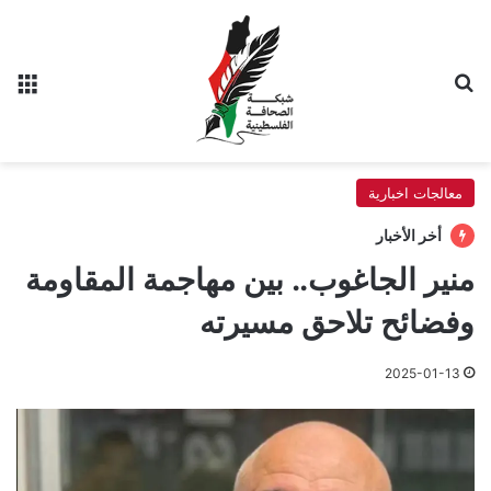
بحث عن
الق
معالجات اخبارية
أخر الأخبار
منير الجاغوب.. بين مهاجمة المقاومة
وفضائح تلاحق مسيرته
2025-01-13