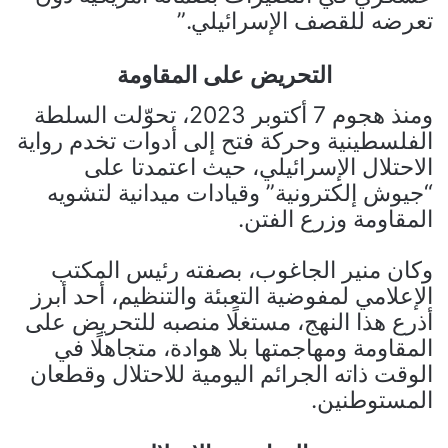
تعرضه للقصف الإسرائيلي.”
التحريض على المقاومة
ومنذ هجوم 7 أكتوبر 2023، تحوّلت السلطة
الفلسطينية وحركة فتح إلى أدوات تخدم رواية
الاحتلال الإسرائيلي، حيث اعتمدتا على
“جيوش إلكترونية” وقيادات ميدانية لتشويه
المقاومة وزرع الفتن.
وكان منير الجاغوب، بصفته رئيس المكتب
الإعلامي لمفوضية التعبئة والتنظيم، أحد أبرز
أذرع هذا النهج، مستغلًا منصبه للتحريض على
المقاومة ومهاجمتها بلا هوادة، متجاهلًا في
الوقت ذاته الجرائم اليومية للاحتلال وقطعان
المستوطنين.