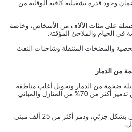
ن وجود قدرة تشغيلية كافية للوقاية من
محتملة على مئات الآلاف من الأشخاص، وخاصة
 في الخيام والملاجئ المؤقتة.
شخصية والمضخات المتنقلة وشاحنات النفث
ة من الدمار
يلة ضخمة من الدمار وتحويل أغلب مناطقه
خراب وأنقاض في وقت تتحدث إحصائيات عن تدمير أكثر من 70% من المنازل والمباني
وبحب الإحصائيات دمر الاحتلال 294 ألف مبنى بشكل جزئي، ودمر أكثر من 25 ألف مبنى