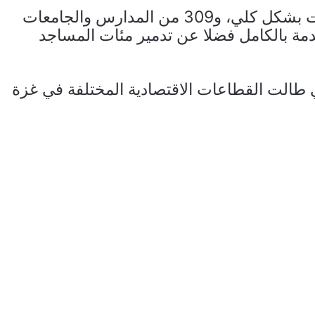
كما دمر الاحتلال 103 من المدارس والجامعات بشكل كلي، و309 من المدارس والجامعات
ن الخدمة بالكامل فضلا عن تدمير مئات المساجد
تي طالت القطاعات الاقتصادية المختلفة في غزة