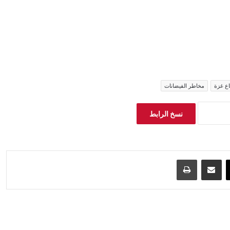
ع غزة
مخاطر الفيضانات
نسخ الرابط
‫X
مشاركة عبر البريد
طباعة