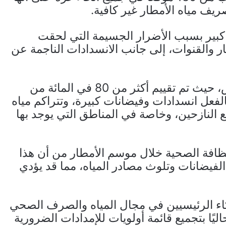
يف مياه الأمطار غير كافية.
كبير بسبب الأضرار الجسيمة التي لحقت
والقنوات، إلى جانب الانسدادات الناجمة عن
وفي المناطق المتضررة بشدة مثل خان يونس، حيث تم تقييم أكثر من 80 في المائة من
الفعل انسدادات وفيضانات كبيرة، وتتراكم مياه
لنازحين، وخاصة في المناطق التي يوجد بها
فة الصحية خلال موسم الأمطار من أن هذا
 الفيضانات وتلوث مصادر المياه، مما قد يؤدي
كاء الرئيسيين في مجال المياه والصرف الصحي
يًا بتجميع قائمة أولويات للإمدادات الضرورية