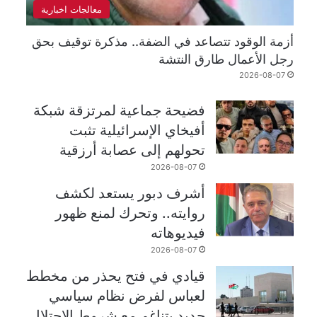
معالجات اخبارية
أزمة الوقود تتصاعد في الضفة.. مذكرة توقيف بحق
رجل الأعمال طارق النتشة
2026-08-07
فضيحة جماعية لمرتزقة شبكة
أفيخاي الإسرائيلية تثبت
تحولهم إلى عصابة أرزقية
2026-08-07
أشرف دبور يستعد لكشف
روايته.. وتحرك لمنع ظهور
فيديوهاته
2026-08-07
قيادي في فتح يحذر من مخطط
لعباس لفرض نظام سياسي
جديد يتناغم مع شروط الاحتلال