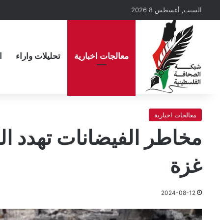
السبت, أغسطس 8 2026
معالجات اخبارية
تحليلات واراء
ا
معالجات اخبارية
مخاطر الفيضانات تهدد ا
غزة
2024-08-12