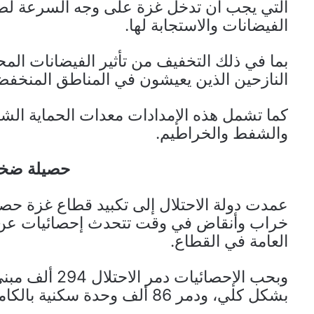
التي يجب أن تدخل غزة على وجه السرعة لضما
الفيضانات والاستجابة لها.
بما في ذلك التخفيف من تأثير الفيضانات ال
النازحين الذين يعيشون في المناطق المنخفضة
كما تشمل هذه الإمدادات معدات الحماية ال
والشفط والخراطيم.
حصيلة ضخم
عمدت دولة الاحتلال إلى تكبيد قطاع غزة حص
العامة في القطاع.
بشكل كلي، ودمر 86 ألف وحدة سكنية بالكامل.