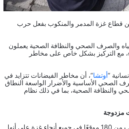
ن قطاع غزة المدمر والمنكوب بفعل حرب
ياه والصرف الصحي والنظافة الصحية يعملون
ء، مع التركيز بشكل خاص على مخاطر
سانية “
أوتشا
“، أن مخاطر الفيضانات تتزايد في
ف الصحي الأساسية والأضرار الواسعة النطاق
صحي والنظافة الصحية، بما في ذلك نظام
ت مزدوجة
قبل حرب الإبادة الإسرائيلية، تم تحديد ما يقرب من 180 موقعًا في جميع أنحاء غزة على أنها