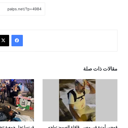
فيسبوك
مقالات ذات صلة
فوضى أمنية في مصر.. قافلة الصمود تواجه
فرنسا تحل جمعية تنظ