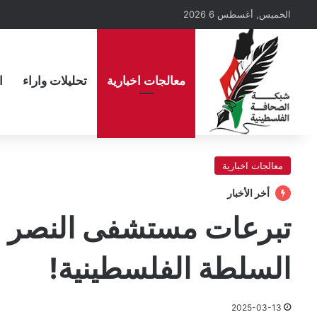
الخميس, أغسطس 6 2026
معالجات اخبارية
تحليلات واراء
ا
معالجات اخبارية
أخر الأخبار
تبرعات مستشفى النصر في
السلطة الفلسطينية!
2025-03-13