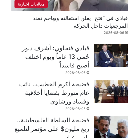
معالجات اخبارية
قيادي في “فتح” يعلن استقالته ويهاجم تعدد
المرجعيات داخل الحركة
2026-08-06
قيادي فتحاوي: أشرف دبور
حُمي 13 عاماً ويوم اختلف
أصبح فاسداً
2026-08-06
فضيحة أكرم الخطيب.. نائب
عام متورط بقضايا أخلاقية
وفساد ورشاوى
2026-08-05
فضيحة السلطة الفلسطينية..
ربع مليون$ على مؤتمر لتلميع
ياسر عباس