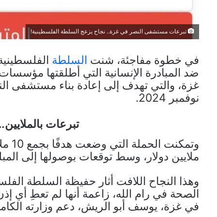
تبرعات مستشفى النصر في غزة.. نجاح يزعج السلطة الفلسطينية!
في خطوة مفاجئة، شنت
السلطة
الفلسطينية 
ضد المبادرة الإنسانية التي أطلقتها مؤسسات
غزة، والتي تهدف إلى إعادة بناء مستشفى الن
نوفمبر 2024.
تبرعات بالملايين.
ملايين دولار، وسط توقعات بوصولها إلى المبلغ
وهذا النجاح اللافت أثار حفيظة السلطة الفلسط
الصحة في رام الله، زاعمة أنها لم تعطِ أي إذن
في غزة، يوسف أبو الريش، دعم وزارته الكامل