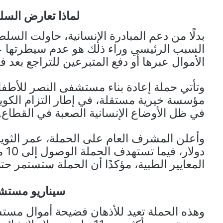
لماذا تعارض السل
بدلًا من دعم المبادرة الإنسانية، حاولت الس
السبب الرئيسي وراء ذلك هو عدم سيطرتها عل
الأموال عبرها أو دفع المتبرعين للتراجع بعد ف
وتأتي حملة إعادة بناء مستشفى النصر للأطفال 
مؤسسة خيرية مستقلة، في إطار التزام الكو
في ظل الأوضاع الإنسانية الصعبة في القطاع.
دول
المعايير الطبية، مؤكدًا أن الحملة ستستمر ح
سيناريو مستش
وهذه الحملة تعيد للأذهان فضيحة أموال مست