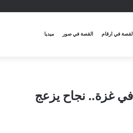
لقصة في ارقام
القصة في صور
ميديا
 غزة.. نجاح يزعج