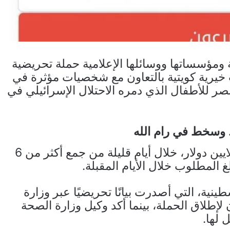
ومؤسساتها ووسائلها الإعلامية حملة تحريضية
 خيرية كويتية بالتعاون مع شخصيات مؤثرة في
صر للأطفال الذي دمره الاحتلال الإسرائيلي في
. وسخط في رام الله
وتمكنت الحملة التي وضعت هدفًا بجمع 10 ملايين دولار، خلال أيام قليلة من جمع أكثر من 6
 المطلوب خلال الأيام المقبلة.
ينية، التي أصدرت بيانًا تحريضيًا عبر وزارة
 لإطلاق الحملة، بينما أكد وكيل وزارة الصحة
 لها.