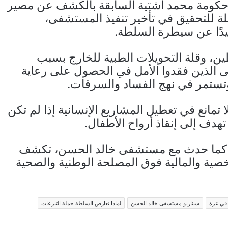
 حكومة محمد اشتية السابقة بالكشف عن مصير
لة للتحقيق في تأخير تنفيذ المستشفى،
يدًا عن سيطرة السلطة.
ن، وقلة التحويلات الطبية للخارج بسبب
ضى الذين فقدوا الأمل في الحصول على رعاية
 وتستمر في نهج الفساد والسرقات.
تمانع في تعطيل المشاريع الإنسانية إذا لم تكن
دف إلى إنقاذ أرواح الأطفال.
 كما حدث مع مستشفى خالد الحسن، تكشف
خصية والمالية فوق المصلحة الوطنية والصحية
في غزة
سيناريو مستشفى خالد الحسن
لماذا تعارض السلطة حملة التبرعات