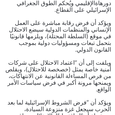
دورهاةالإقليمي ويُحكم الطوق الجغرافي
الإسرائيلي على القطاع.
ويؤكد أن فرض رقابة مباشرة على العمل
الإنساني والمنظمات الدولية سيضع الاحتلال
في موقع (السلطة المحتلة)، ويلزمها قانونيًا
بتحمل تبعات ومسؤوليات دولية بموجب
القانون الدولي.
ويلفت إلى أن “اعتماد الاحتلال على شركات
أمنية خاصة يمثل (خصخصة للاحتلال)، ويقلص
من فرص المساءلة القانونية عن الانتهاكات،
ويمنحها مرونة أكبر في فرض سياسات الأمر
الواقع.
ويؤكد أن “فرض الشروط الإسرائيلية لما بعد
الحرب سيجعل غزة منزوعة السيادة،