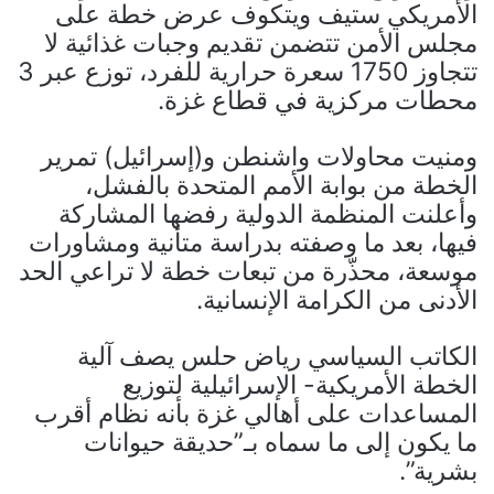
الأمريكي ستيف ويتكوف عرض خطة على
مجلس الأمن تتضمن تقديم وجبات غذائية لا
تتجاوز 1750 سعرة حرارية للفرد، توزع عبر 3
محطات مركزية في قطاع غزة.
ومنيت محاولات واشنطن و(إسرائيل) تمرير
الخطة من بوابة الأمم المتحدة بالفشل،
وأعلنت المنظمة الدولية رفضها المشاركة
فيها، بعد ما وصفته بدراسة متأنية ومشاورات
موسعة، محذّرة من تبعات خطة لا تراعي الحد
الأدنى من الكرامة الإنسانية.
الكاتب السياسي رياض حلس يصف آلية
الخطة الأمريكية- الإسرائيلية لتوزيع
المساعدات على أهالي غزة بأنه نظام أقرب
ما يكون إلى ما سماه بـ”حديقة حيوانات
بشرية”.