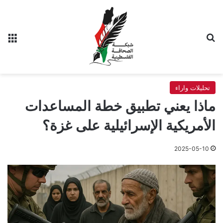
بحث عن
الق
تحليلات واراء
ماذا يعني تطبيق خطة المساعدات
الأمريكية الإسرائيلية على غزة؟
2025-05-10