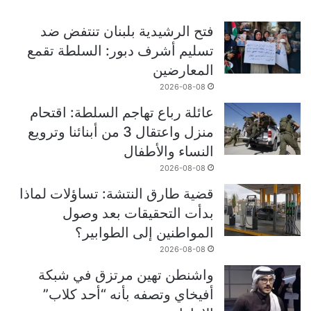
فتح الرشيدية بلبنان تنتفض ضد
تسليم أشرف دبور: السلطة تقمع
المعارضين
2026-08-08
عائلة رباع تهاجم السلطة: اقتحام
منزل واعتقال 3 من أبنائنا وترويع
النساء والأطفال
2026-08-08
قضية طارق النتشة: تساؤلات لماذا
بدأت التحقيقات بعد وصول
المواطنين إلى الطوابير؟
2026-08-08
واشنطن تهين مرتزق في شبكة
أفيخاي وتصفه بأنه “أحد كلاب”