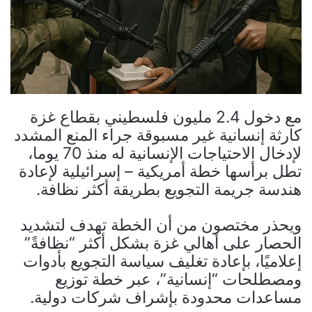
مع دخول 2.4 مليون فلسطيني بقطاع غزة
كارثة إنسانية غير مسبوقة جراء المنع المشدد
لإدخال الاحتياجات الإنسانية له منذ 70 يوما،
تطل برأسها خطة أمريكية – إسرائيلية لإعادة
هندسة جريمة التجويع بطريقة أكثر نظافة.
ويحذر مختصون من أن الخطة تهدف لتشديد
الحصار على أهالي غزة بشكل أكثر “نظافةً”
إعلاميًا، بإعادة تغليف سياسة التجويع بأدوات
ومصطلحات “إنسانية”، عبر خطة توزيع
مساعدات محدودة بإشراف شركات دولية.