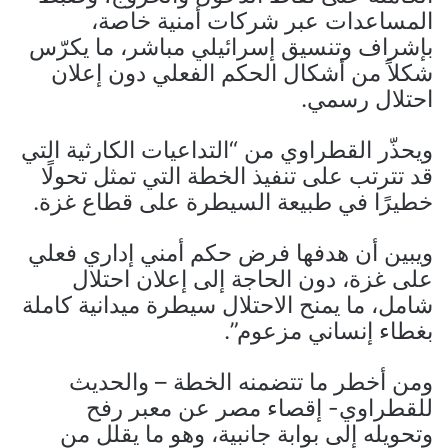
المساعدات عبر شركات أمنية خاصة،
بإشراف وتنسيق إسرائيلي مباشر، ما يكرّس
شكلاً من أشكال الحكم الفعلي دون إعلان
احتلال رسمي.
ويحذّر القطراوي من “التداعيات الكارثية التي
قد تترتب على تنفيذ الخطة التي تمثل تحولًا
خطيرًا في طبيعة السيطرة على قطاع غزة.
ويبين أن هدفها فرض حكم أمني إداري فعلي
على غزة، دون الحاجة إلى إعلان احتلال
شامل، ما يمنح الاحتلال سيطرة ميدانية كاملة
بغطاء إنساني مزعوم”.
ومن أخطر ما تتضمنه الخطة – والحديث
للقطراوي- إقصاء مصر عن معبر رفح
وتحويله إلى بوابة جانبية، وهو ما يقلل من