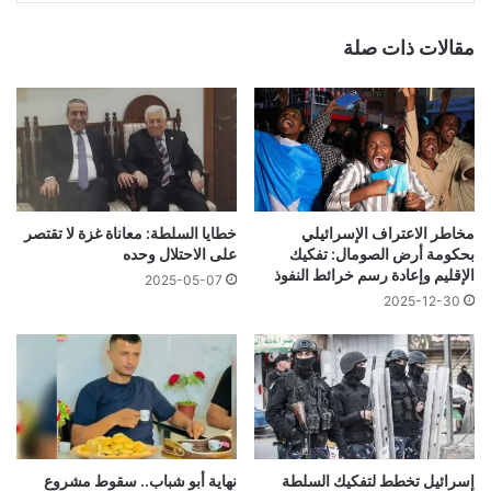
مقالات ذات صلة
مخاطر الاعتراف الإسرائيلي
خطايا السلطة: معاناة غزة لا تقتصر
بحكومة أرض الصومال: تفكيك
على الاحتلال وحده
الإقليم وإعادة رسم خرائط النفوذ
2025-05-07
2025-12-30
إسرائيل تخطط لتفكيك السلطة
نهاية أبو شباب.. سقوط مشروع