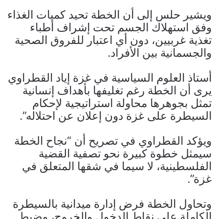
ويشير حلس إلى أن الخطة تحيد كميات الغذاء
وفق استهلاك الجسم تحت إشراف أطباء
تغذية غربيين، دون أي اعتبار للفروق الصحية
والجسمانية بين الأفراد.
أستاذ العلوم السياسية في غزة إياد القطراوي
يرى أن الخطة رغم تغليفها بأهداف إنسانية
تمثل بجوهرها محاولة استراتيجية لإحكام
السيطرة على غزة دون إعلان عن احتلاله”.
ويؤكد القطراوي في تصريح أن “نجاح الخطة
سيمثل خطوة كبيرة نحو تصفية القضية
الفلسطينية، لا سيما في شقها المتعلق في
غزة”.
وتحاول الخطة فرض إدارة ميدانية بالسيطرة
الكاملة على نقاط الدخول والخروج، وضبط