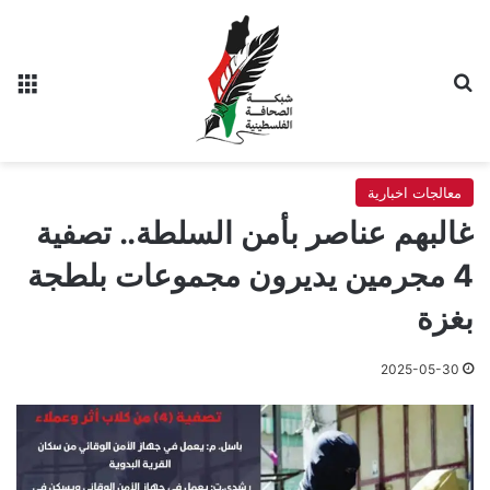
بحث عن
الق
معالجات اخبارية
غالبهم عناصر بأمن السلطة.. تصفية
4 مجرمين يديرون مجموعات بلطجة
بغزة
2025-05-30