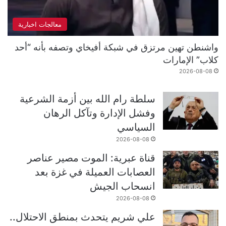
معالجات اخبارية
واشنطن تهين مرتزق في شبكة أفيخاي وتصفه بأنه “أحد
كلاب” الإمارات
2026-08-08
سلطة رام الله بين أزمة الشرعية
وفشل الإدارة وتآكل الرهان
السياسي
2026-08-08
قناة عبرية: الموت مصير عناصر
العصابات العميلة في غزة بعد
انسحاب الجيش
2026-08-08
علي شريم يتحدث بمنطق الاحتلال..